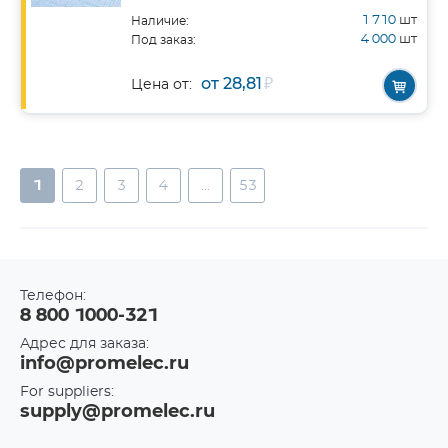
1 710
шт
Наличие:
4 000
шт
Под заказ:
от 28,81
₽
Цена от:
1
2
3
4
...
53
Телефон:
8 800 1000-321
Адрес для заказа:
info@promelec.ru
For suppliers:
supply@promelec.ru