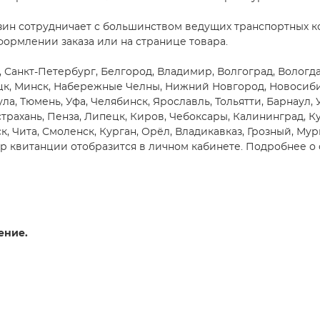
зин сотрудничает с большинством ведущих транспортных ко
формлении заказа или на странице товара.
Санкт-Петербург, Белгород, Владимир, Волгоград, Вологда,
цк, Минск, Набережные Челны, Нижний Новгород, Новосибирс
ула, Тюмень, Уфа, Челябинск, Ярославль, Тольятти, Барнаул,
трахань, Пенза, Липецк, Киров, Чебоксары, Калининград, Ку
, Чита, Смоленск, Курган, Орёл, Владикавказ, Грозный, Мур
 квитанции отобразится в личном кабинете. Подробнее о 
ение.