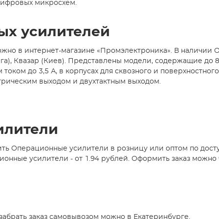
 цифровых микросхем.
ых усилителей
жно в интернет-магазине «Промэлектроника». В наличии О
га), Квазар (Киев). Представлены модели, содержащие до 8 
м током до 3,5 А, в корпусах для сквозного и поверхностн
трическим выходом и двухтактным выходом.
илители
ить Операционные усилители в розницу или оптом по дост
нные усилители - от 1.94 рублей. Оформить заказ можно ч
абрать заказ самовывозом можно в Екатеринбурге.