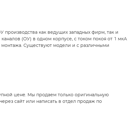
У производства как ведущих западных фирм, так и
каналов (ОУ) в одном корпусе, с током покоя от 1 мкА
ого монтажа. Существуют модели и с различными
упной цене. Мы продаем только оригинальную
ерез сайт или написать в отдел продаж по