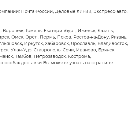
мпаний: Почта-России, Деловые линии, Экспресс-авто,
 Воронеж, Гомель, Екатеринбург, Ижевск, Казань,
к, Омск, Орёл, Пермь, Псков, Ростов-на-Дону, Рязань,
 Ульяновск, Иркутск, Хабаровск, Ярославль, Владивосток,
рск, Улан-Удэ, Ставрополь, Сочи, Иваново, Брянск,
манск, Тамбов, Петрозаводск, Кострома,
способах доставки Вы можете узнать на странице