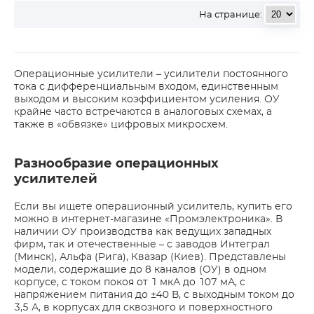
На странице:
Операционные усилители – усилители постоянного
тока с дифференциальным входом, единственным
выходом и высоким коэффициентом усиления. ОУ
крайне часто встречаются в аналоговых схемах, а
также в «обвязке» цифровых микросхем.
Разнообразие операционных
усилителей
Если вы ищете операционный усилитель, купить его
можно в интернет-магазине «Промэлектроника». В
наличии ОУ производства как ведущих западных
фирм, так и отечественные – с заводов Интеграл
(Минск), Альфа (Рига), Квазар (Киев). Представлены
модели, содержащие до 8 каналов (ОУ) в одном
корпусе, с током покоя от 1 мкА до 107 мА, с
напряжением питания до ±40 В, с выходным током до
3,5 А, в корпусах для сквозного и поверхностного