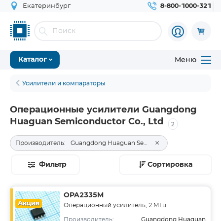
Екатеринбург
8-800-1000-321
Меню
Каталог
Усилители и компараторы
Операционные усилители Guangdong
Huaguan Semiconductor Co., Ltd
2
×
Производитель:
Guangdong Huaguan Semiconductor Co., Ltd
Фильтр
Сортировка
OPA2335M
Акция
Операционный усилитель, 2 МГц
Guangdong Huaguan
Производитель: