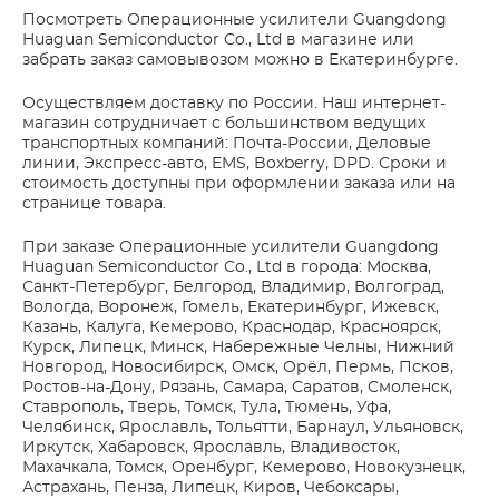
Посмотреть Операционные усилители Guangdong
Huaguan Semiconductor Co., Ltd в магазине или
забрать заказ самовывозом можно в Екатеринбурге.
Осуществляем доставку по России. Наш интернет-
магазин сотрудничает с большинством ведущих
транспортных компаний: Почта-России, Деловые
линии, Экспресс-авто, EMS, Boxberry, DPD. Сроки и
стоимость доступны при оформлении заказа или на
странице товара.
При заказе Операционные усилители Guangdong
Huaguan Semiconductor Co., Ltd в города: Москва,
Санкт-Петербург, Белгород, Владимир, Волгоград,
Вологда, Воронеж, Гомель, Екатеринбург, Ижевск,
Казань, Калуга, Кемерово, Краснодар, Красноярск,
Курск, Липецк, Минск, Набережные Челны, Нижний
Новгород, Новосибирск, Омск, Орёл, Пермь, Псков,
Ростов-на-Дону, Рязань, Самара, Саратов, Смоленск,
Ставрополь, Тверь, Томск, Тула, Тюмень, Уфа,
Челябинск, Ярославль, Тольятти, Барнаул, Ульяновск,
Иркутск, Хабаровск, Ярославль, Владивосток,
Махачкала, Томск, Оренбург, Кемерово, Новокузнецк,
Астрахань, Пенза, Липецк, Киров, Чебоксары,