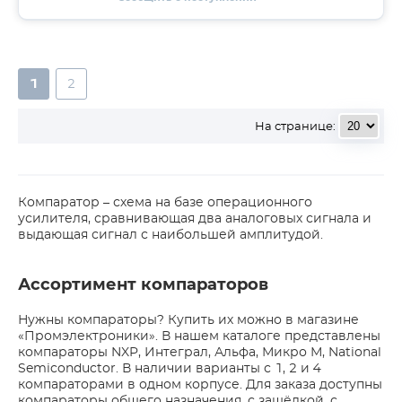
1
2
На странице:
Компаратор – схема на базе операционного
усилителя, сравнивающая два аналоговых сигнала и
выдающая сигнал с наибольшей амплитудой.
Ассортимент компараторов
Нужны компараторы? Купить их можно в магазине
«Промэлектроники». В нашем каталоге представлены
компараторы NXP, Интеграл, Альфа, Микро М, National
Semiconductor. В наличии варианты с 1, 2 и 4
компараторами в одном корпусе. Для заказа доступны
компараторы общего назначения, с защёлкой, с