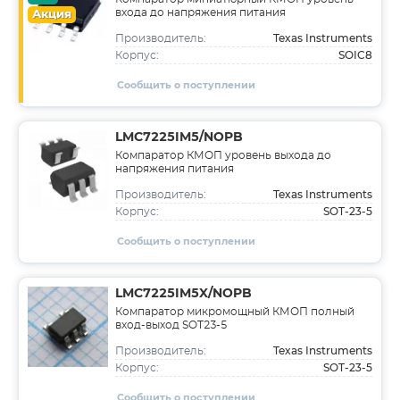
входа до напряжения питания
Акция
Texas Instruments
Производитель:
SOIC8
Корпус:
Сообщить о поступлении
LMC7225IM5/NOPB
Компаратор КМОП уровень выхода до
напряжения питания
Texas Instruments
Производитель:
SOT-23-5
Корпус:
Сообщить о поступлении
LMC7225IM5X/NOPB
Компаратор микромощный КМОП полный
вход-выход SOT23-5
Texas Instruments
Производитель:
SOT-23-5
Корпус:
Сообщить о поступлении