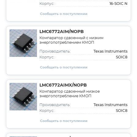
16-SOIC N
Корпус:
Сообщить о поступлении
LMC6772AIM/NOPB
Компаратор сдвоенный с низким
энергопотреблением КМОП
Texas Instruments
Производитель:
SOIC8
Корпус:
Сообщить о поступлении
LMC6772AIMX/NOPB
Компаратор сдвоенный низкое
энергопотребление КМОП
Texas Instruments
Производитель:
SOIC8
Корпус:
Сообщить о поступлении