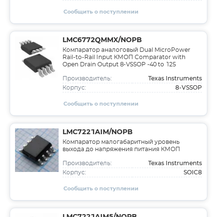
Сообщить о поступлении
LMC6772QMMX/NOPB
Компаратор аналоговый Dual MicroPower
Rail-to-Rail Input КМОП Comparator with
Open Drain Output 8-VSSOP -40 to 125
Texas Instruments
Производитель:
8-VSSOP
Корпус:
Сообщить о поступлении
LMC7221AIM/NOPB
Компаратор малогабаритный уровень
выхода до напряжения питания КМОП
Texas Instruments
Производитель:
SOIC8
Корпус:
Сообщить о поступлении