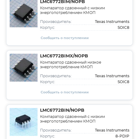
LMC6772BIM/NOPB
Компаратор сдвоенный с низким
энергопотреблением КМОП
Texas Instruments
Производитель:
SOIC8
Корпус:
Сообщить о поступлении
LMC6772BIMX/NOPB
Компаратор сдвоенный низкое
энергопотребление КМОП
Texas Instruments
Производитель:
SOIC8
Корпус:
Сообщить о поступлении
LMC6772BIN/NOPB
Компаратор сдвоенный с низким
энергопотреблением КМОП
Texas Instruments
Производитель:
8-PDIP
Корпус: