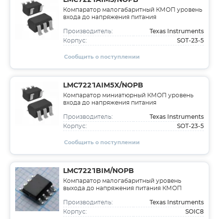
LMC7221AIM5/NOPB
Компаратор малогабаритный КМОП уровень
входа до напряжения питания
Texas Instruments
Производитель:
SOT-23-5
Корпус:
Сообщить о поступлении
LMC7221AIM5X/NOPB
Компаратор миниатюрный КМОП уровень
входа до напряжения питания
Texas Instruments
Производитель:
SOT-23-5
Корпус:
Сообщить о поступлении
LMC7221BIM/NOPB
Компаратор малогабаритный уровень
выхода до напряжения питания КМОП
Texas Instruments
Производитель:
SOIC8
Корпус: