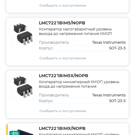
Сообщить о поступлении
LMC7221BIM5/NOPB
Компаратор малогабаритный уровень
выхода до напряжения питания КМОП
Texas Instruments
Производитель:
SOT-23-5
Корпус:
Сообщить о поступлении
LMC7221BIM5X/NOPB
Компаратор миниатюрный КМОП уровень
входа до напряжения питания
Texas Instruments
Производитель:
SOT-23-5
Корпус:
Сообщить о поступлении
LMC7221BIMX/NOPB
-5%
Компаратор миниатюрный КМОП уровень