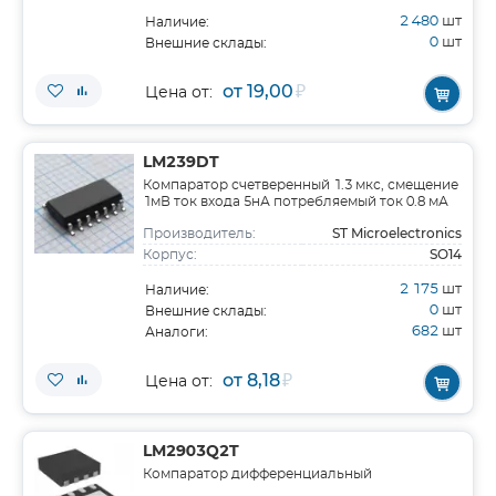
2 480
шт
Наличие:
0
шт
Внешние склады:
от 19,00
₽
Цена от:
LM239DT
Компаратор счетверенный 1.3 мкс, смещение
1мВ ток входа 5нА потребляемый ток 0.8 мА
ST Microelectronics
Производитель:
SO14
Корпус:
2 175
шт
Наличие:
0
шт
Внешние склады:
682
шт
Аналоги:
от 8,18
₽
Цена от:
LM2903Q2T
Компаратор дифференциальный