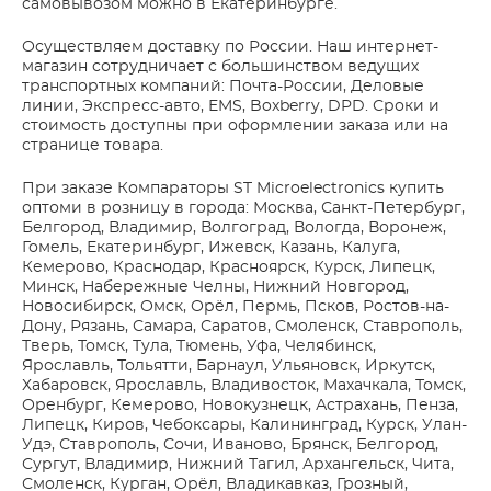
самовывозом можно в Екатеринбурге.
Осуществляем доставку по России. Наш интернет-
магазин сотрудничает с большинством ведущих
транспортных компаний: Почта-России, Деловые
линии, Экспресс-авто, EMS, Boxberry, DPD. Сроки и
стоимость доступны при оформлении заказа или на
странице товара.
При заказе Компараторы ST Microelectronics купить
оптоми в розницу в города: Москва, Санкт-Петербург,
Белгород, Владимир, Волгоград, Вологда, Воронеж,
Гомель, Екатеринбург, Ижевск, Казань, Калуга,
Кемерово, Краснодар, Красноярск, Курск, Липецк,
Минск, Набережные Челны, Нижний Новгород,
Новосибирск, Омск, Орёл, Пермь, Псков, Ростов-на-
Дону, Рязань, Самара, Саратов, Смоленск, Ставрополь,
Тверь, Томск, Тула, Тюмень, Уфа, Челябинск,
Ярославль, Тольятти, Барнаул, Ульяновск, Иркутск,
Хабаровск, Ярославль, Владивосток, Махачкала, Томск,
Оренбург, Кемерово, Новокузнецк, Астрахань, Пенза,
Липецк, Киров, Чебоксары, Калининград, Курск, Улан-
Удэ, Ставрополь, Сочи, Иваново, Брянск, Белгород,
Сургут, Владимир, Нижний Тагил, Архангельск, Чита,
Смоленск, Курган, Орёл, Владикавказ, Грозный,