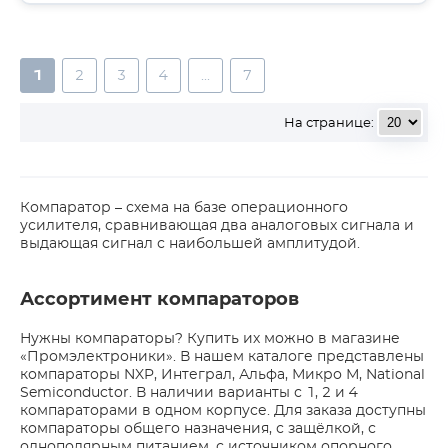
1
2
3
4
...
7
На странице:
Компаратор – схема на базе операционного
усилителя, сравнивающая два аналоговых сигнала и
выдающая сигнал с наибольшей амплитудой.
Ассортимент компараторов
Нужны компараторы? Купить их можно в магазине
«Промэлектроники». В нашем каталоге представлены
компараторы NXP, Интеграл, Альфа, Микро М, National
Semiconductor. В наличии варианты с 1, 2 и 4
компараторами в одном корпусе. Для заказа доступны
компараторы общего назначения, с защёлкой, с
однополярным питанием, с источником опорного