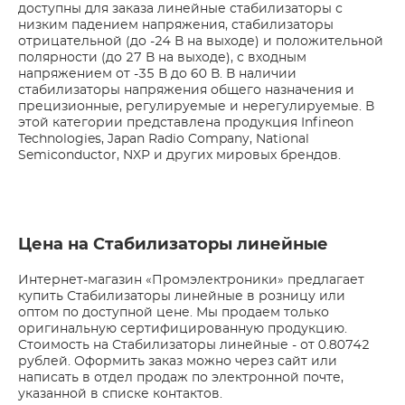
доступны для заказа линейные стабилизаторы с
низким падением напряжения, стабилизаторы
отрицательной (до -24 В на выходе) и положительной
полярности (до 27 В на выходе), с входным
напряжением от -35 В до 60 В. В наличии
стабилизаторы напряжения общего назначения и
прецизионные, регулируемые и нерегулируемые. В
этой категории представлена продукция Infineon
Technologies, Japan Radio Company, National
Semiconductor, NXP и других мировых брендов.
Цена на Стабилизаторы линейные
Интернет-магазин «Промэлектроники» предлагает
купить Стабилизаторы линейные в розницу или
оптом по доступной цене. Мы продаем только
оригинальную сертифицированную продукцию.
Стоимость на Стабилизаторы линейные - от 0.80742
рублей. Оформить заказ можно через сайт или
написать в отдел продаж по электронной почте,
указанной в списке контактов.