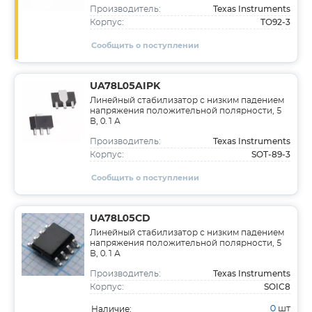
Texas Instruments
Производитель:
TO92-3
Корпус:
Сообщить о поступлении
UA78L05AIPK
Линейный стабилизатор с низким падением
напряжения положительной полярности, 5
В, 0.1 А
Texas Instruments
Производитель:
SOT-89-3
Корпус:
Сообщить о поступлении
UA78L05CD
Линейный стабилизатор с низким падением
напряжения положительной полярности, 5
В, 0.1 А
Texas Instruments
Производитель:
SOIC8
Корпус:
0
шт
Наличие: