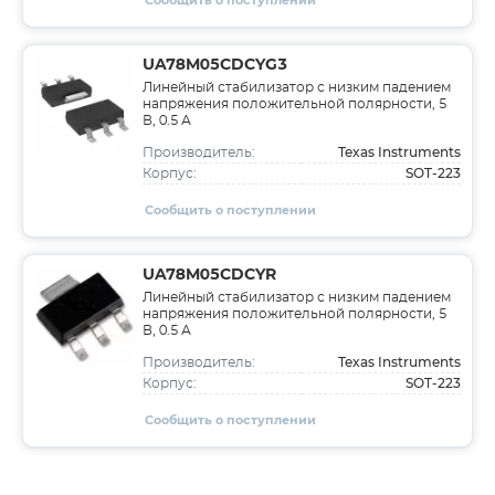
Сообщить о поступлении
UA78M05CDCYG3
Линейный стабилизатор с низким падением
напряжения положительной полярности, 5
В, 0.5 А
Texas Instruments
Производитель:
SOT-223
Корпус:
Сообщить о поступлении
UA78M05CDCYR
Линейный стабилизатор с низким падением
напряжения положительной полярности, 5
В, 0.5 А
Texas Instruments
Производитель:
SOT-223
Корпус:
Сообщить о поступлении