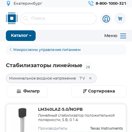
Екатеринбург
8-800-1000-321
Меню
Каталог
Микросхемы управления питанием
Стабилизаторы линейные
28
×
Минимальное входное напряжение:
7 V
Фильтр
Сортировка
LM340LAZ-5.0/NOPB
Линейный стабилизатор положительной
полярности, 5 В, 0.1 А
Texas Instruments
Производитель: