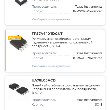
Texas Instruments
Производитель:
8-MSOP-PowerPad
Корпус:
Сообщить о поступлении
TPS7A4101DGNT
Акция
Регулируемый стабилизатор с низким
падением напряжения положительной
полярности, 50 мА
Texas Instruments
Производитель:
8-MSOP-PowerPad
Корпус:
Сообщить о поступлении
UA78L05ACD
Линейный стабилизатор с низким падением
напряжения положительной полярности, 5
В, 0.1 А
Texas Instruments
Производитель:
SO-8
Корпус: