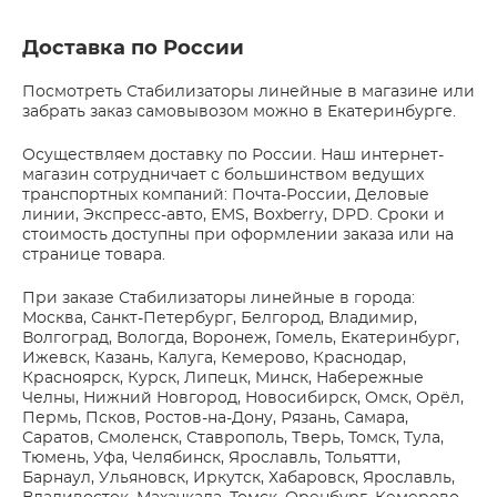
Доставка по России
Посмотреть Стабилизаторы линейные в магазине или
забрать заказ самовывозом можно в Екатеринбурге.
Осуществляем доставку по России. Наш интернет-
магазин сотрудничает с большинством ведущих
транспортных компаний: Почта-России, Деловые
линии, Экспресс-авто, EMS, Boxberry, DPD. Сроки и
стоимость доступны при оформлении заказа или на
странице товара.
При заказе Стабилизаторы линейные в города:
Москва, Санкт-Петербург, Белгород, Владимир,
Волгоград, Вологда, Воронеж, Гомель, Екатеринбург,
Ижевск, Казань, Калуга, Кемерово, Краснодар,
Красноярск, Курск, Липецк, Минск, Набережные
Челны, Нижний Новгород, Новосибирск, Омск, Орёл,
Пермь, Псков, Ростов-на-Дону, Рязань, Самара,
Саратов, Смоленск, Ставрополь, Тверь, Томск, Тула,
Тюмень, Уфа, Челябинск, Ярославль, Тольятти,
Барнаул, Ульяновск, Иркутск, Хабаровск, Ярославль,