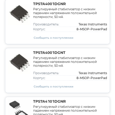
TPS7A4001DGNR
Регулируемый стабилизатор с низким
падением напряжения положительной
полярности, 50 мА
Texas Instruments
Производитель:
8-MSOP-PowerPad
Корпус:
Сообщить о поступлении
TPS7A4001DGNT
Регулируемый стабилизатор с низким
падением напряжения положительной
полярности, 50 мА
Texas Instruments
Производитель:
8-MSOP-PowerPad
Корпус:
Сообщить о поступлении
TPS7A4101DGNR
Регулируемый стабилизатор с низким
падением напряжения положительной
полярности, 50 мА