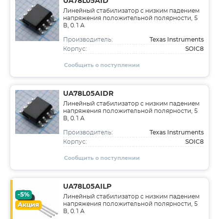
UA78L05AID
Линейный стабилизатор с низким падением
напряжения положительной полярности, 5
В, 0.1 А
Texas Instruments
Производитель:
SOIC8
Корпус:
Сообщить о поступлении
UA78L05AIDR
Линейный стабилизатор с низким падением
напряжения положительной полярности, 5
В, 0.1 А
Texas Instruments
Производитель:
SOIC8
Корпус:
Сообщить о поступлении
UA78L05AILP
-5%
Линейный стабилизатор с низким падением
напряжения положительной полярности, 5
Акция
В, 0.1 А