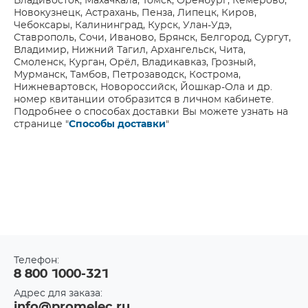
Владивосток, Махачкала, Томск, Оренбург, Кемерово,
Новокузнецк, Астрахань, Пенза, Липецк, Киров,
Чебоксары, Калининград, Курск, Улан-Удэ,
Ставрополь, Сочи, Иваново, Брянск, Белгород, Сургут,
Владимир, Нижний Тагил, Архангельск, Чита,
Смоленск, Курган, Орёл, Владикавказ, Грозный,
Мурманск, Тамбов, Петрозаводск, Кострома,
Нижневартовск, Новороссийск, Йошкар-Ола и др.
номер квитанции отобразится в личном кабинете.
Подробнее о способах доставки Вы можете узнать на
странице "
Способы доставки
"
Телефон:
8 800 1000-321
Адрес для заказа:
info@promelec.ru