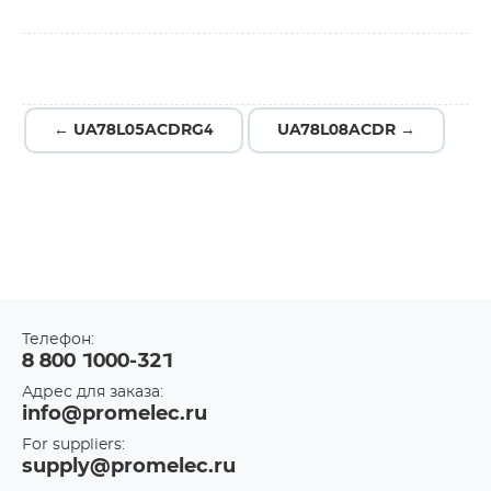
← UA78L05ACDRG4
UA78L08ACDR →
Телефон:
8 800 1000-321
Адрес для заказа:
info@promelec.ru
For suppliers:
supply@promelec.ru