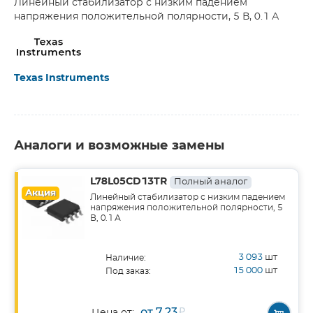
Линейный стабилизатор с низким падением
напряжения положительной полярности, 5 В, 0.1 А
Texas Instruments
Аналоги и возможные замены
L78L05CD13TR
Полный аналог
Акция
Линейный стабилизатор с низким падением
напряжения положительной полярности, 5
В, 0.1 А
3 093
шт
Наличие:
15 000
шт
Под заказ:
от 7,23
₽