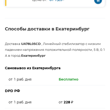
Цена от:
Способы доставки в Екатеринбург
Доставка
UA78L05CD
, Линейный стабилизатор с низким
падением напряжения положительной полярности, 5 В, 0.1
А в город
Екатеринбург
Самовывоз из Екатеринбурга
от 1 раб. дня
Бесплатно
DPD РФ
от 1 раб. дня
от
228
₽