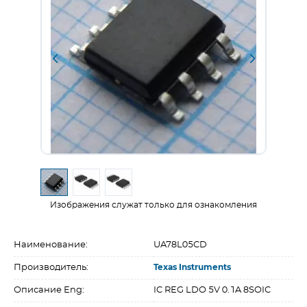
Изображения служат только для ознакомления
Наименование:
UA78L05CD
Производитель:
Texas Instruments
Описание Eng:
IC REG LDO 5V 0.1A 8SOIC