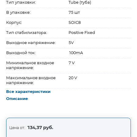
Тип упаковки:
Tube (туба)
В упаковке:
75 шт
Корпус:
SOIC8
Тип стабилизатора:
Positive Fixed
Выходное напряжение:
5V
Выходной ток:
100mA
Минимальное входное
7 V
напряжение:
Максимальное входное
20 V
напряжение:
Все характеристики
Описание
134,37 руб.
Цена от: