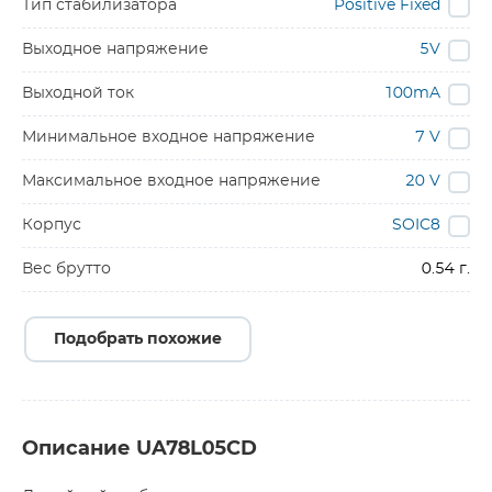
Тип стабилизатора
Positive Fixed
Выходное напряжение
5V
Выходной ток
100mA
Минимальное входное напряжение
7 V
Максимальное входное напряжение
20 V
Корпус
SOIC8
Вес брутто
0.54 г.
Подобрать похожие
Описание UA78L05CD