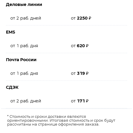
Деловые линии
от 2 раб. дней
от
2250
₽
EMS
от 1 раб. дня
от
620
₽
Почта России
от 1 раб. дня
от
319
₽
СДЭК
от 2 раб. дней
от
171
₽
* Стоимость и сроки доставки являются
ориентировочными. Итоговая стоимость и срок будут
рассчитаны на странице оформления заказа.