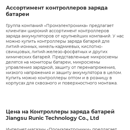
Ассортимент контроллеров заряда
батареи
Группа компаний «Промэлектроника» предлагает
клиентам широкий ассортимент контроллеров
заряда аккумуляторов от крупнейших компаний. У нас
можно купить контроллеры заряда батарей для
литий-ионных, никель-кадмиевых, кислотно-
свинцовых, литий-железо-фосфатных и других
химических батарей. Представленные микросхемы
делятся на мониторы батареи, микросхемы
управления зарядкой, защиту от перенапряжения,
низкого напряжения и защиту аккумулятора в целом.
Купить можно контроллеры оптом и в розницу в
корпусах для сквозного и поверхностного монтажа.
Цена на Контроллеры заряда батарей
Jiangsu Runic Technology Co., Ltd
Интернет-магазин «Промэлектроники» предлагает