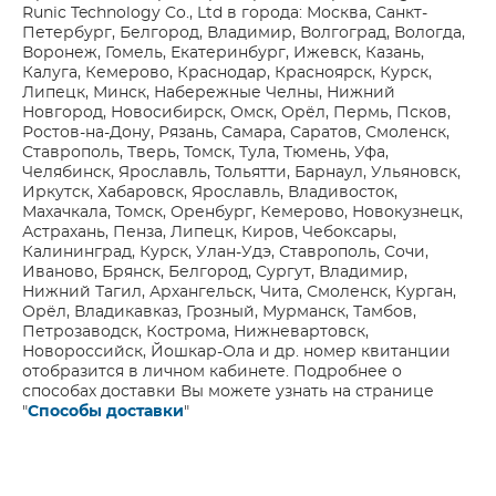
Runic Technology Co., Ltd в города: Москва, Санкт-
Петербург, Белгород, Владимир, Волгоград, Вологда,
Воронеж, Гомель, Екатеринбург, Ижевск, Казань,
Калуга, Кемерово, Краснодар, Красноярск, Курск,
Липецк, Минск, Набережные Челны, Нижний
Новгород, Новосибирск, Омск, Орёл, Пермь, Псков,
Ростов-на-Дону, Рязань, Самара, Саратов, Смоленск,
Ставрополь, Тверь, Томск, Тула, Тюмень, Уфа,
Челябинск, Ярославль, Тольятти, Барнаул, Ульяновск,
Иркутск, Хабаровск, Ярославль, Владивосток,
Махачкала, Томск, Оренбург, Кемерово, Новокузнецк,
Астрахань, Пенза, Липецк, Киров, Чебоксары,
Калининград, Курск, Улан-Удэ, Ставрополь, Сочи,
Иваново, Брянск, Белгород, Сургут, Владимир,
Нижний Тагил, Архангельск, Чита, Смоленск, Курган,
Орёл, Владикавказ, Грозный, Мурманск, Тамбов,
Петрозаводск, Кострома, Нижневартовск,
Новороссийск, Йошкар-Ола и др. номер квитанции
отобразится в личном кабинете. Подробнее о
способах доставки Вы можете узнать на странице
"
Способы доставки
"