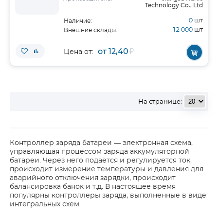
Technology Co., Ltd
0
шт
Наличие:
12 000
шт
Внешние склады:
от 12,40
₽
Цена от:
На странице:
Контроллер заряда батареи — электронная схема,
управляющая процессом заряда аккумуляторной
батареи. Через него подаётся и регулируется ток,
происходит измерение температуры и давления для
аварийного отключения зарядки, происходит
балансировка банок и т.д. В настоящее время
популярны контроллеры заряда, выполненные в виде
интегральных схем.