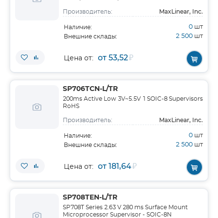
MaxLinear, Inc.
Производитель:
0
шт
Наличие:
2 500
шт
Внешние склады:
от 53,52
₽
Цена от:
SP706TCN-L/TR
200ms Active Low 3V~5.5V 1 SOIC-8 Supervisors
RoHS
MaxLinear, Inc.
Производитель:
0
шт
Наличие:
2 500
шт
Внешние склады:
от 181,64
₽
Цена от:
SP708TEN-L/TR
SP708T Series 2.63 V 280 ms Surface Mount
Microprocessor Supervisor - SOIC-8N