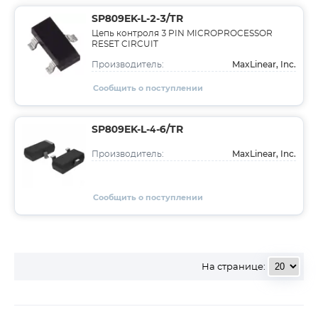
SP809EK-L-2-3/TR
Цепь контроля 3 PIN MICROPROCESSOR
RESET CIRCUIT
MaxLinear, Inc.
Производитель:
Сообщить о поступлении
SP809EK-L-4-6/TR
MaxLinear, Inc.
Производитель:
Сообщить о поступлении
На странице: