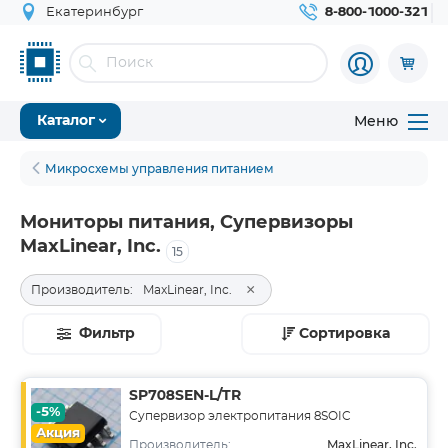
Екатеринбург
8-800-1000-321
Меню
Каталог
Микросхемы управления питанием
Мониторы питания, Супервизоры
MaxLinear, Inc.
15
×
Производитель:
MaxLinear, Inc.
Фильтр
Сортировка
SP708SEN-L/TR
-5%
Супервизор электропитания 8SOIC
Акция
MaxLinear, Inc.
Производитель: