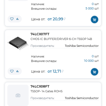
0
шт
Наличие:
5 000
шт
Внешние склады:
от 20,99
₽
Цена от:
74LCX07FT
CMOS IC BUFFER/DRIVER 6-CH TSSOP14B
Toshiba Semiconductor
Производитель:
0
шт
Наличие:
10 000
шт
Внешние склады:
от 12,71
₽
Цена от:
74LCX08FT
TSSOP-14 Gates ROHS
Toshiba Semiconductor
Производитель: