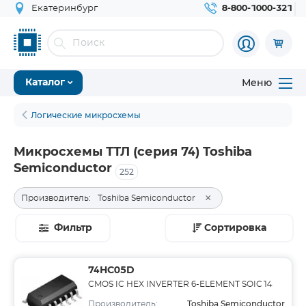
Екатеринбург
8-800-1000-321
Меню
Каталог
Логические микросхемы
Микросхемы ТТЛ (серия 74) Toshiba
Semiconductor
252
×
Производитель:
Toshiba Semiconductor
Фильтр
Сортировка
74HC05D
CMOS IC HEX INVERTER 6-ELEMENT SOIC14
Toshiba Semiconductor
Производитель: