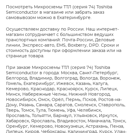
Посмотреть Микросхемы ТТЛ (серия 74) Toshiba
Semiconductor в магазине или забрать заказ
самовывозом можно в Екатеринбурге.
Осуществляем доставку по России. Наш интернет-
магазин сотрудничает с большинством ведущих
транспортных компаний: Почта-России, Деловые
линии, Экспресс-авто, EMS, Boxberry, DPD. Сроки и
стоимость доступны при оформлении заказа или на
странице товара.
При заказе Микросхемы ТТЛ (серия 74) Toshiba
Semiconductor в города: Москва, Санкт-Петербург,
Белгород, Владимир, Волгоград, Вологда, Воронеж,
Гомель, Екатеринбург, Ижевск, Казань, Калуга,
Кемерово, Краснодар, Красноярск, Курск, Липецк,
Минск, Набережные Челны, Нижний Новгород,
Новосибирск, Омск, Орёл, Пермь, Псков, Ростов-на-
Дону, Рязань, Самара, Саратов, Смоленск, Ставрополь,
Тверь, Томск, Тула, Тюмень, Уфа, Челябинск,
Ярославль, Тольятти, Барнаул, Ульяновск, Иркутск,
Хабаровск, Ярославль, Владивосток, Махачкала, Томск,
Оренбург, Кемерово, Новокузнецк, Астрахань, Пенза,
Липецк, Киров, Чебоксары, Калининград, Курск, Улан-