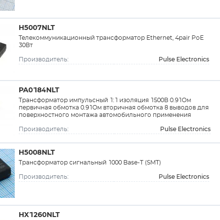
H5007NLT
Телекоммуникационный трансформатор Ethernet, 4pair PoE
30Вт
Pulse Electronics
Производитель:
PA0184NLT
Трансформатор импульсный 1:1 изоляция 1500В 0.91Ом
первичная обмотка 0.91Ом вторичная обмотка 8 выводов для
поверхностного монтажа автомобильного применения
Pulse Electronics
Производитель:
H5008NLT
Трансформатор сигнальный 1000 Base-T (SMT)
Pulse Electronics
Производитель:
HX1260NLT