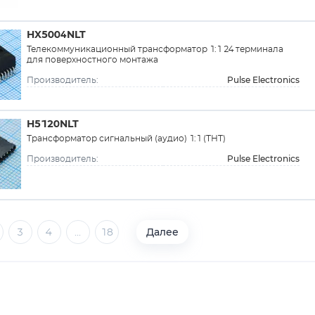
HX5004NLT
Телекоммуникационный трансформатор 1:1 24 терминала
для поверхностного монтажа
Pulse Electronics
Производитель:
H5120NLT
Трансформатор сигнальный (аудио) 1:1 (ТНT)
Pulse Electronics
Производитель:
Далее
3
4
...
18