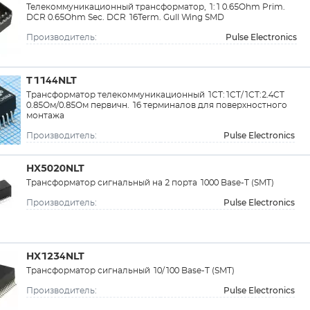
Телекоммуникационный трансформатор, 1:1 0.65Ohm Prim.
DCR 0.65Ohm Sec. DCR 16Term. Gull Wing SMD
Pulse Electronics
Производитель:
T1144NLT
Трансформатор телекоммуникационный 1CT:1CT/1CT:2.4CT
0.85Ом/0.85Ом первичн. 16 терминалов для поверхностного
монтажа
Pulse Electronics
Производитель:
HX5020NLT
Трансформатор сигнальный на 2 порта 1000 Base-T (SMT)
Pulse Electronics
Производитель:
HX1234NLT
Трансформатор сигнальный 10/100 Base-T (SMT)
Pulse Electronics
Производитель: