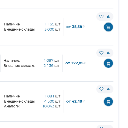
Наличие:
1 165
шт
от 35,58
₽
Внешние склады:
3 000
шт
Наличие:
1 097
шт
от 172,85
₽
Внешние склады:
2 136
шт
Наличие:
1 081
шт
от 42,18
₽
Внешние склады:
4 500
шт
Аналоги:
10 043
шт