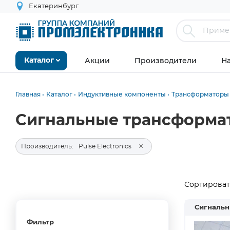
Екатеринбург
Акции
Производители
Н
Каталог
Главная
Каталог
Индуктивные компоненты
Трансформаторы
Сигнальные трансформато
×
Производитель:
Pulse Electronics
Сортировать
Сигналь
Фильтр