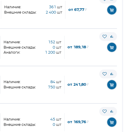
Наличие:
361
шт
от 67,77
₽
Внешние склады:
2 400
шт
Наличие:
152
шт
от 189,18
₽
Внешние склады:
0
шт
Аналоги:
1 200
шт
Наличие:
84
шт
от 241,80
₽
Внешние склады:
750
шт
Наличие:
45
шт
от 169,76
₽
Внешние склады:
0
шт