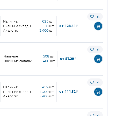
Наличие:
625
шт
от 128,41
₽
Внешние склады:
0
шт
Аналоги:
2 400
шт
Наличие:
508
шт
от 57,29
₽
Внешние склады:
2 400
шт
Наличие:
459
шт
от 111,32
₽
Внешние склады:
1 400
шт
Аналоги:
1 400
шт