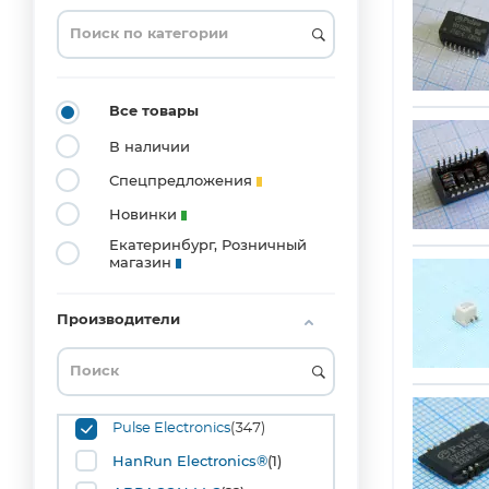
0805
(1)
SMD
(1)
Все товары
В наличии
Спецпредложения
Новинки
Екатеринбург, Розничный
магазин
Производители
Pulse Electronics
(347)
HanRun Electronics®
(1)