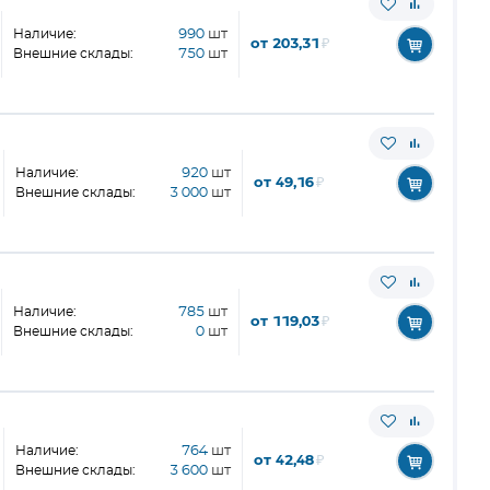
Наличие:
990
шт
от 203,31
₽
Внешние склады:
750
шт
Наличие:
920
шт
от 49,16
₽
Внешние склады:
3 000
шт
Наличие:
785
шт
от 119,03
₽
Внешние склады:
0
шт
Наличие:
764
шт
от 42,48
₽
Внешние склады:
3 600
шт