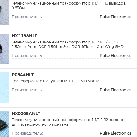
Телекоммуникационный трансформатор 1:1/1:1 16 выводов,
0.65Ом
Pulse Electronics
Производитель:
HX1188NLT
Телекоммуникационный трансформатор,1CT:1CT/1CT:1CT
1.5Ohm Prim. DCR 1.5Ohm Sec. DCR 16Term. Gull Wing SMD
Pulse Electronics
Производитель:
P0544NLT
Трансформатор импульсный 1:1:1, SMD монтаж
Pulse Electronics
Производитель:
HX0068ANLT
Телекоммуникационный трансформатор 1:1/1:1 12 выводов
для поверхностного монтажа
Pulse Electronics
Производитель: