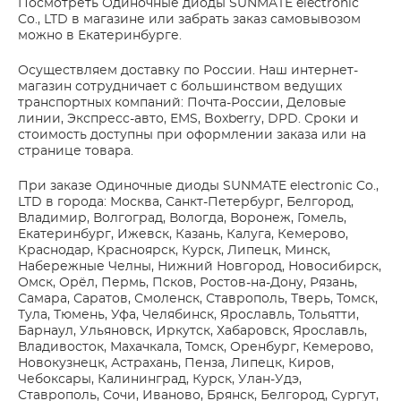
Посмотреть Одиночные диоды SUNMATE electronic
Co., LTD в магазине или забрать заказ самовывозом
можно в Екатеринбурге.
Осуществляем доставку по России. Наш интернет-
магазин сотрудничает с большинством ведущих
транспортных компаний: Почта-России, Деловые
линии, Экспресс-авто, EMS, Boxberry, DPD. Сроки и
стоимость доступны при оформлении заказа или на
странице товара.
При заказе Одиночные диоды SUNMATE electronic Co.,
LTD в города: Москва, Санкт-Петербург, Белгород,
Владимир, Волгоград, Вологда, Воронеж, Гомель,
Екатеринбург, Ижевск, Казань, Калуга, Кемерово,
Краснодар, Красноярск, Курск, Липецк, Минск,
Набережные Челны, Нижний Новгород, Новосибирск,
Омск, Орёл, Пермь, Псков, Ростов-на-Дону, Рязань,
Самара, Саратов, Смоленск, Ставрополь, Тверь, Томск,
Тула, Тюмень, Уфа, Челябинск, Ярославль, Тольятти,
Барнаул, Ульяновск, Иркутск, Хабаровск, Ярославль,
Владивосток, Махачкала, Томск, Оренбург, Кемерово,
Новокузнецк, Астрахань, Пенза, Липецк, Киров,
Чебоксары, Калининград, Курск, Улан-Удэ,
Ставрополь, Сочи, Иваново, Брянск, Белгород, Сургут,