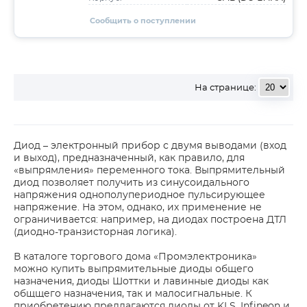
Сообщить о поступлении
На странице:
Диод – электронный прибор с двумя выводами (вход
и выход), предназначенный, как правило, для
«выпрямления» переменного тока. Выпрямительный
диод позволяет получить из синусоидального
напряжения однополупериодное пульсирующее
напряжение. На этом, однако, их применение не
ограничивается: например, на диодах построена ДТЛ
(диодно-транзисторная логика).
В каталоге торгового дома «Промэлектроника»
можно купить выпрямительные диоды общего
назначения, диоды Шоттки и лавинные диоды как
общщего назначения, так и малосигнальные. К
приобретению предлагаются диоды от KLS, Infineon и