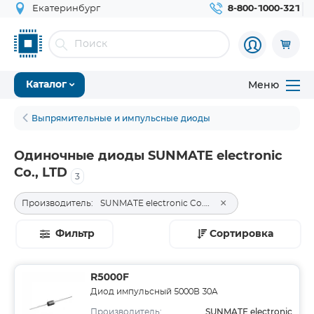
Екатеринбург
8-800-1000-321
Меню
Каталог
Выпрямительные и импульсные диоды
Одиночные диоды SUNMATE electronic
Co., LTD
3
×
Производитель:
SUNMATE electronic Co., LTD
Фильтр
Сортировка
R5000F
Диод импульсный 5000В 30A
SUNMATE electronic
Производитель: