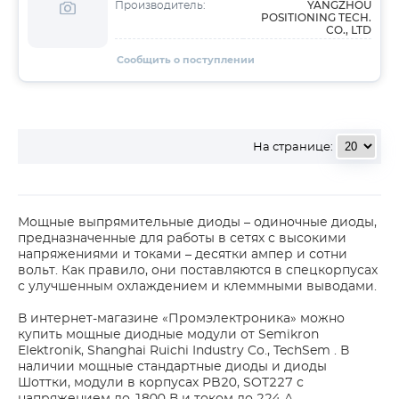
YANGZHOU
Производитель:
POSITIONING TECH.
CO., LTD
Сообщить о поступлении
На странице:
Мощные выпрямительные диоды – одиночные диоды,
предназначенные для работы в сетях с высокими
напряжениями и токами – десятки ампер и сотни
вольт. Как правило, они поставляются в спецкорпусах
с улучшенным охлаждением и клеммными выводами.
В интернет-магазине «Промэлектроника» можно
купить мощные диодные модули от Semikron
Elektronik, Shanghai Ruichi Industry Co., TechSem . В
наличии мощные стандартные диоды и диоды
Шоттки, модули в корпусах PB20, SOT227 с