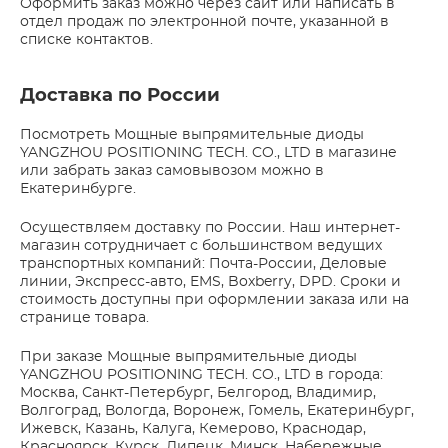
Оформить заказ можно через сайт или написать в
отдел продаж по электронной почте, указанной в
списке контактов.
Доставка по России
Посмотреть Мощные выпрямительные диоды
YANGZHOU POSITIONING TECH. CO., LTD в магазине
или забрать заказ самовывозом можно в
Екатеринбурге.
Осуществляем доставку по России. Наш интернет-
магазин сотрудничает с большинством ведущих
транспортных компаний: Почта-России, Деловые
линии, Экспресс-авто, EMS, Boxberry, DPD. Сроки и
стоимость доступны при оформлении заказа или на
странице товара.
При заказе Мощные выпрямительные диоды
YANGZHOU POSITIONING TECH. CO., LTD в города:
Москва, Санкт-Петербург, Белгород, Владимир,
Волгоград, Вологда, Воронеж, Гомель, Екатеринбург,
Ижевск, Казань, Калуга, Кемерово, Краснодар,
Красноярск, Курск, Липецк, Минск, Набережные