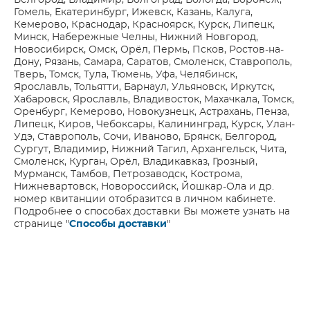
Белгород, Владимир, Волгоград, Вологда, Воронеж,
Гомель, Екатеринбург, Ижевск, Казань, Калуга,
Кемерово, Краснодар, Красноярск, Курск, Липецк,
Минск, Набережные Челны, Нижний Новгород,
Новосибирск, Омск, Орёл, Пермь, Псков, Ростов-на-
Дону, Рязань, Самара, Саратов, Смоленск, Ставрополь,
Тверь, Томск, Тула, Тюмень, Уфа, Челябинск,
Ярославль, Тольятти, Барнаул, Ульяновск, Иркутск,
Хабаровск, Ярославль, Владивосток, Махачкала, Томск,
Оренбург, Кемерово, Новокузнецк, Астрахань, Пенза,
Липецк, Киров, Чебоксары, Калининград, Курск, Улан-
Удэ, Ставрополь, Сочи, Иваново, Брянск, Белгород,
Сургут, Владимир, Нижний Тагил, Архангельск, Чита,
Смоленск, Курган, Орёл, Владикавказ, Грозный,
Мурманск, Тамбов, Петрозаводск, Кострома,
Нижневартовск, Новороссийск, Йошкар-Ола и др.
номер квитанции отобразится в личном кабинете.
Подробнее о способах доставки Вы можете узнать на
странице "
Способы доставки
"