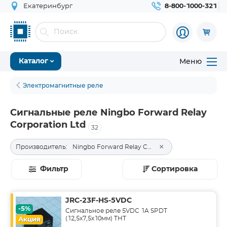
Екатеринбург
8-800-1000-321
Меню
Каталог
Электромагнитные реле
Сигнальные реле Ningbo Forward Relay
Corporation Ltd
32
×
Производитель:
Ningbo Forward Relay Corporation Ltd
Фильтр
Сортировка
JRC-23F-HS-5VDC
-5%
Сигнальное реле 5VDC 1A SPDT
(12,5x7,5x10мм) THT
Акция