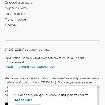
Способы оплаты
Сертификаты
База знаний
Популярное
Форум
©1993–2026 Промэлектроника
При использовании материалов сайта ссылка на сайт
обязательна!
Политика конфиденциальности
Информация на сайте носит справочный характер и не является
публичной офертой (ст. 437 ГК РФ). Производитель вправе
изменять технические характеристики и комплект поставки без
уведомления. Актуальные данные приведены на официальном
сайте производителя.
Мы используем файлы cookie для работы сайта.
Подробнее