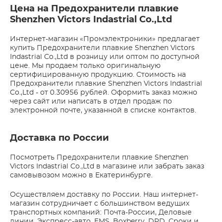
Цена на Предохранители плавкие
Shenzhen Victors Indastrial Co.,Ltd
Интернет-магазин «Промэлектроники» предлагает
купить Предохранители плавкие Shenzhen Victors
Indastrial Co.,Ltd в розницу или оптом по доступной
цене. Мы продаем только оригинальную
сертифицированную продукцию. Стоимость на
Предохранители плавкие Shenzhen Victors Indastrial
Co.,Ltd - от 0.30956 рублей. Оформить заказ можно
через сайт или написать в отдел продаж по
электронной почте, указанной в списке контактов.
Доставка по России
Посмотреть Предохранители плавкие Shenzhen
Victors Indastrial Co.,Ltd в магазине или забрать заказ
самовывозом можно в Екатеринбурге.
Осуществляем доставку по России. Наш интернет-
магазин сотрудничает с большинством ведущих
транспортных компаний: Почта-России, Деловые
линии, Экспресс-авто, EMS, Boxberry, DPD. Сроки и