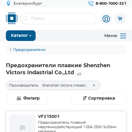
Екатеринбург
8-800-1000-321
Меню
Каталог
Предохранители
Предохранители плавкие Shenzhen
Victors Indastrial Co.,Ltd
63
×
Производитель:
Shenzhen Victors Indastrial Co.,Ltd
Фильтр
Сортировка
VF215001
Предохранитель плавкий
медленнодействующий 1.00A 250V 5х20мм
керамика