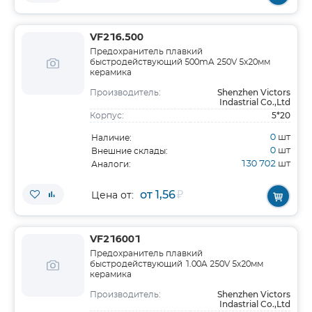
VF216.500
Предохранитель плавкий
быстродействующий 500mA 250V 5х20мм
керамика
Shenzhen Victors
Производитель:
Indastrial Co.,Ltd
5*20
Корпус:
0
шт
Наличие:
0
шт
Внешние склады:
130 702
шт
Аналоги:
от 1,56
₽
Цена от:
VF216001
Предохранитель плавкий
быстродействующий 1.00A 250V 5х20мм
керамика
Shenzhen Victors
Производитель:
Indastrial Co.,Ltd