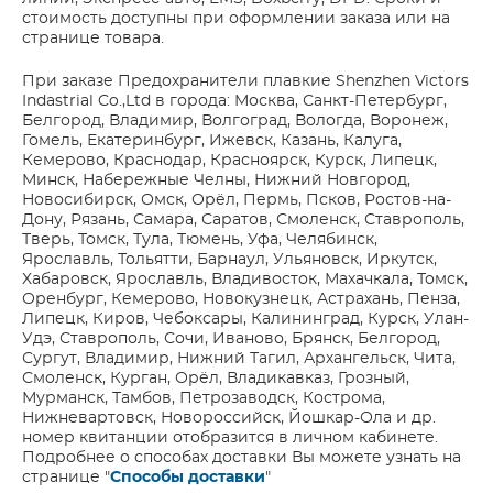
стоимость доступны при оформлении заказа или на
странице товара.
При заказе Предохранители плавкие Shenzhen Victors
Indastrial Co.,Ltd в города: Москва, Санкт-Петербург,
Белгород, Владимир, Волгоград, Вологда, Воронеж,
Гомель, Екатеринбург, Ижевск, Казань, Калуга,
Кемерово, Краснодар, Красноярск, Курск, Липецк,
Минск, Набережные Челны, Нижний Новгород,
Новосибирск, Омск, Орёл, Пермь, Псков, Ростов-на-
Дону, Рязань, Самара, Саратов, Смоленск, Ставрополь,
Тверь, Томск, Тула, Тюмень, Уфа, Челябинск,
Ярославль, Тольятти, Барнаул, Ульяновск, Иркутск,
Хабаровск, Ярославль, Владивосток, Махачкала, Томск,
Оренбург, Кемерово, Новокузнецк, Астрахань, Пенза,
Липецк, Киров, Чебоксары, Калининград, Курск, Улан-
Удэ, Ставрополь, Сочи, Иваново, Брянск, Белгород,
Сургут, Владимир, Нижний Тагил, Архангельск, Чита,
Смоленск, Курган, Орёл, Владикавказ, Грозный,
Мурманск, Тамбов, Петрозаводск, Кострома,
Нижневартовск, Новороссийск, Йошкар-Ола и др.
номер квитанции отобразится в личном кабинете.
Подробнее о способах доставки Вы можете узнать на
странице "
Способы доставки
"