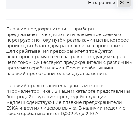
На странице:
Плавкие предохранители — приборы,
предназначенные для защиты элементов схемы от
перегрузок по току путём размыкания цепи, которое
происходит благодаря расплавлению проводника.
Для срабатывания предохранителя требуется
некоторое время на его нагрев проходящим через
него током. Существуют предохранители с различным
временем срабатывания. После срабатывания
плавкий предохранитель следует заменить.
Плавкий предохранитель купить можно в
"Промэлектронике". В нашем каталоге представлены
быстродействующие, среднедействующие,
медленнодействующие плавкие предохранители
ESKA и других лидеров рынка. В наличии модели с
током срабатывания от 0,032 А до 210 А.