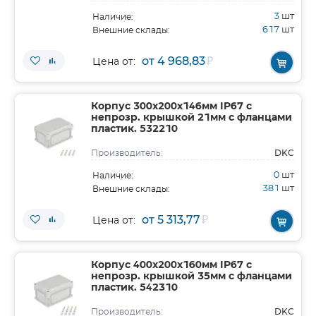
3
шт
Наличие:
617
шт
Внешние склады:
от 4 968,83
₽
Цена от:
Корпус 300х200х146мм IP67 с
непрозр. крышкой 21мм с фланцами
пластик. 532210
DKC
Производитель:
0
шт
Наличие:
381
шт
Внешние склады:
от 5 313,77
₽
Цена от:
Корпус 400х200х160мм IP67 с
непрозр. крышкой 35мм с фланцами
пластик. 542310
DKC
Производитель: