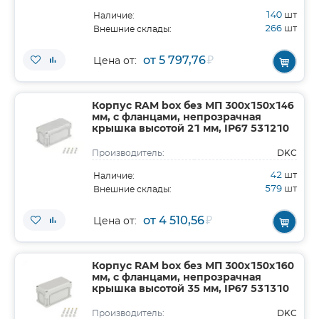
140
шт
Наличие:
266
шт
Внешние склады:
от 5 797,76
₽
Цена от:
Корпус RAM box без МП 300х150х146
мм, с фланцами, непрозрачная
крышка высотой 21 мм, IP67 531210
DKC
Производитель:
42
шт
Наличие:
579
шт
Внешние склады:
от 4 510,56
₽
Цена от:
Корпус RAM box без МП 300х150х160
мм, с фланцами, непрозрачная
крышка высотой 35 мм, IP67 531310
DKC
Производитель: