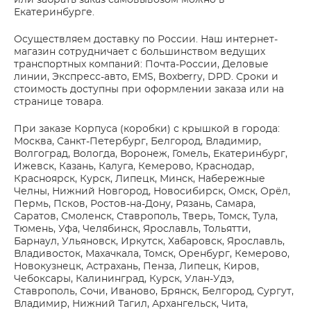
или забрать заказ самовывозом можно в
Екатеринбурге.
Осуществляем доставку по России. Наш интернет-
магазин сотрудничает с большинством ведущих
транспортных компаний: Почта-России, Деловые
линии, Экспресс-авто, EMS, Boxberry, DPD. Сроки и
стоимость доступны при оформлении заказа или на
странице товара.
При заказе Корпуса (коробки) с крышкой в города:
Москва, Санкт-Петербург, Белгород, Владимир,
Волгоград, Вологда, Воронеж, Гомель, Екатеринбург,
Ижевск, Казань, Калуга, Кемерово, Краснодар,
Красноярск, Курск, Липецк, Минск, Набережные
Челны, Нижний Новгород, Новосибирск, Омск, Орёл,
Пермь, Псков, Ростов-на-Дону, Рязань, Самара,
Саратов, Смоленск, Ставрополь, Тверь, Томск, Тула,
Тюмень, Уфа, Челябинск, Ярославль, Тольятти,
Барнаул, Ульяновск, Иркутск, Хабаровск, Ярославль,
Владивосток, Махачкала, Томск, Оренбург, Кемерово,
Новокузнецк, Астрахань, Пенза, Липецк, Киров,
Чебоксары, Калининград, Курск, Улан-Удэ,
Ставрополь, Сочи, Иваново, Брянск, Белгород, Сургут,
Владимир, Нижний Тагил, Архангельск, Чита,