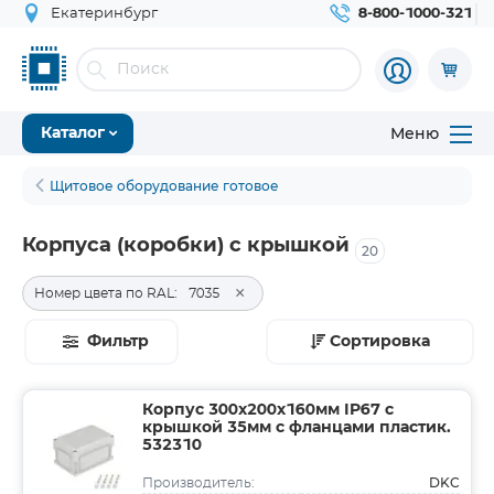
Екатеринбург
8-800-1000-321
Меню
Каталог
Щитовое оборудование готовое
Корпуса (коробки) с крышкой
20
×
Номер цвета по RAL:
7035
Фильтр
Сортировка
Корпус 300х200х160мм IP67 с
крышкой 35мм с фланцами пластик.
532310
DKC
Производитель: