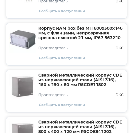
DKC
Производитель:
Сообщить о поступлении
Корпус RAM box без МП 600х300х146
мм, с фланцами, непрозрачная
крышка высотой 21 мм, IP67 563210
DKC
Производитель:
Сообщить о поступлении
Сварной металлический корпус CDE
из нержавеющей стали (AISI 316),
150 x 150 x 80 мм R5CDE11802
DKC
Производитель:
Сообщить о поступлении
Сварной металлический корпус CDE
из нержавеющей стали (AISI 316),
800 x 400 x 120 мм R5CDE841202