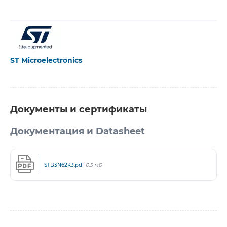
ST Microelectronics
Документы и сертификаты
Документация и Datasheet
STB3N62K3.pdf
0,5 мБ