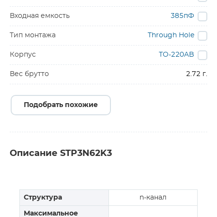
Входная емкость
385пФ
Тип монтажа
Through Hole
Корпус
TO-220AB
Вес брутто
2.72 г.
Подобрать похожие
Описание STP3N62K3
Структура
n-канал
Максимальное