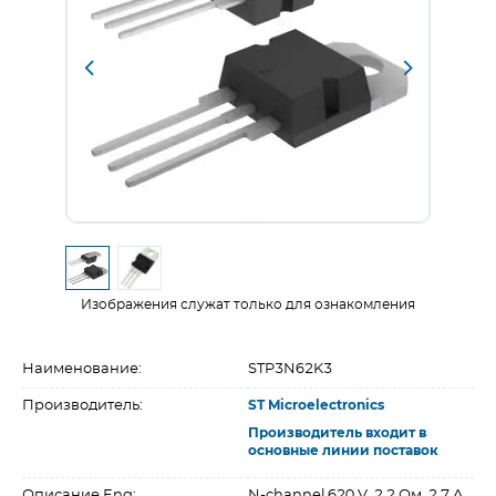
Изображения служат только для ознакомления
Наименование:
STP3N62K3
Производитель:
ST Microelectronics
Производитель входит в
основные линии поставок
Описание Eng:
N-channel 620 V, 2.2 Ом, 2.7 A