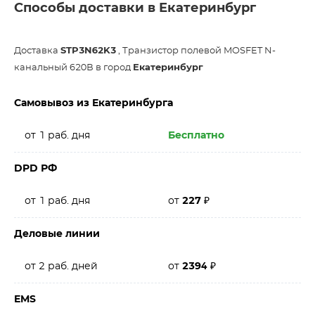
Способы доставки в Екатеринбург
Доставка
STP3N62K3
, Транзистор полевой MOSFET N-
канальный 620В в город
Екатеринбург
Самовывоз из Екатеринбурга
от 1 раб. дня
Бесплатно
DPD РФ
от 1 раб. дня
от
227
₽
Деловые линии
от 2 раб. дней
от
2394
₽
EMS