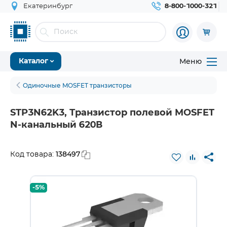
Екатеринбург
8-800-1000-321
Меню
Каталог
Одиночные MOSFET транзисторы
STP3N62K3, Транзистор полевой MOSFET
N-канальный 620В
138497
Код товара:
-5%