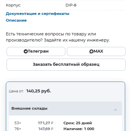
Корпус:
DIP-8
Документация и сертификаты
Описание
Есть технические вопросы по товару или
производителю? Задайте их нашему инженеру.
Телеграм
MAX
Заказать бесплатный образец
140,25 руб.
Цена от:
Внешние склады
53+
171,27
₽
Срок:
25
дней
76+
147,69
₽
Наличие:
1 000