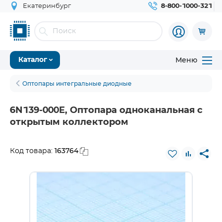
Екатеринбург
8-800-1000-321
Меню
Каталог
Оптопары интегральные диодные
6N139-000E, Оптопара одноканальная с
открытым коллектором
163764
Код товара: