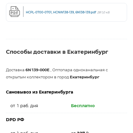
HCPL-0700-0701, HCNW138-139, 6N138-139.pdf
281,0 кБ
Способы доставки в Екатеринбург
Доставка
6N139-000E
, Оптопара одноканальная с
открытым коллектором в город
Екатеринбург
Самовывоз из Екатеринбурга
от 1 раб. дня
Бесплатно
DPD РФ