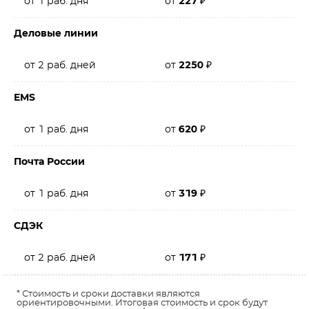
от 1 раб. дня
от
227
₽
Деловые линии
от 2 раб. дней
от
2250
₽
EMS
от 1 раб. дня
от
620
₽
Почта России
от 1 раб. дня
от
319
₽
СДЭК
от 2 раб. дней
от
171
₽
* Стоимость и сроки доставки являются
ориентировочными. Итоговая стоимость и срок будут