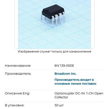
Изображения служат только для ознакомления
Наименование:
6N139-000E
Производитель:
Broadcom Inc.
Производитель входит в
основные линии поставок
Описание Eng:
Optocoupler DC-IN 1-CH Open
Collector
В упаковке:
50 шт