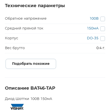
Технические параметры
Обратное напряжение
100В
Средний прямой ток
150мА
Корпус
DO-35
Вес брутто
0.4 г.
Подобрать похожие
Описание BAT46-TAP
Диод Шоттки 100В 150мА