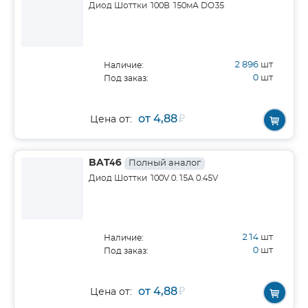
Диод Шоттки 100В 150мА DO35
2 896
шт
Наличие:
0
шт
Под заказ:
от 4,88
₽
Цена от:
BAT46
Полный аналог
Диод Шоттки 100V 0.15A 0.45V
214
шт
Наличие:
0
шт
Под заказ:
от 4,88
₽
Цена от: