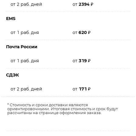
от 2 раб. дней
от
2394
₽
EMS
от 1 раб. дня
от
620
₽
Почта России
от 1 раб. дня
от
319
₽
СДЭК
от 2 раб. дней
от
171
₽
* Стоимость и сроки доставки являются
ориентировочными. Итоговая стоимость и срок будут
рассчитаны на странице оформления заказа.