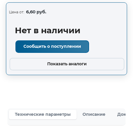
6,60 руб.
Цена от:
Нет в наличии
Сообщить о поступлении
Показать аналоги
Технические параметры
Описание
Докум