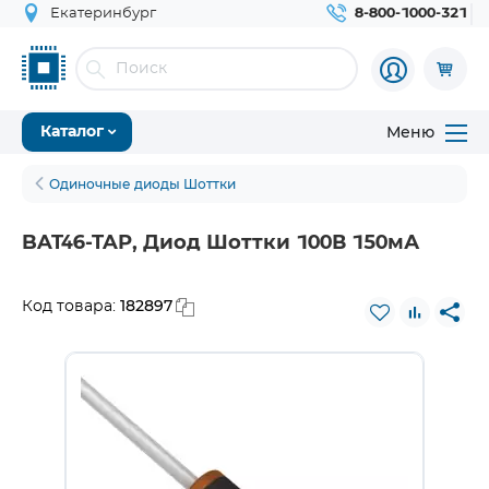
Екатеринбург
8-800-1000-321
Меню
Каталог
Одиночные диоды Шоттки
BAT46-TAP, Диод Шоттки 100В 150мА
182897
Код товара: