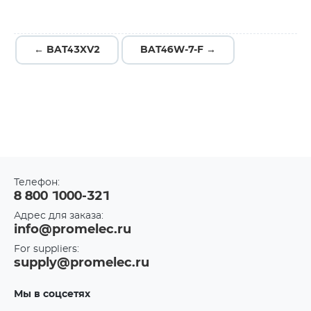
← BAT43XV2
BAT46W-7-F →
Телефон:
8 800 1000-321
Адрес для заказа:
info@promelec.ru
For suppliers:
supply@promelec.ru
Мы в соцсетях