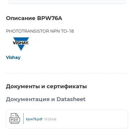
Описание BPW76A
PHOTOTRANSISTOR NPN TO-18
Vishay
Документы и сертификаты
Документация и Datasheet
bpw76.pdf
151,8 кБ