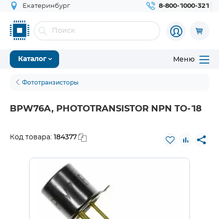
Екатеринбург
8-800-1000-321
Меню
Каталог
Фототранзисторы
BPW76A, PHOTOTRANSISTOR NPN TO-18
184377
Код товара: