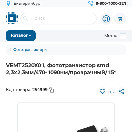
Екатеринбург
8-800-1000-321
Меню
Каталог
Фототранзисторы
VEMT2520X01, Фототранзистор smd
2,3х2,3мм/470-1090нм/прозрачный/15°
254999
Код товара: