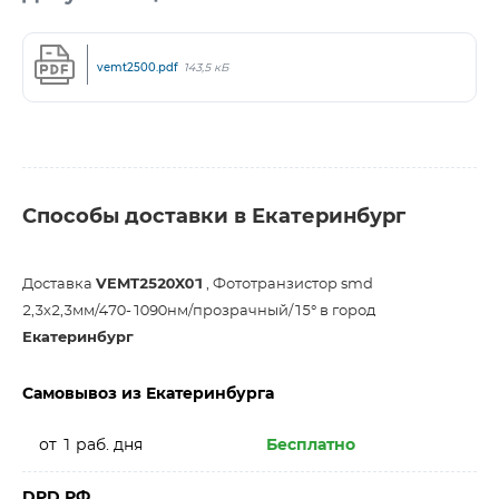
vemt2500.pdf
143,5 кБ
Способы доставки в Екатеринбург
Доставка
VEMT2520X01
, Фототранзистор smd
2,3х2,3мм/470-1090нм/прозрачный/15° в город
Екатеринбург
Самовывоз из Екатеринбурга
от 1 раб. дня
Бесплатно
DPD РФ