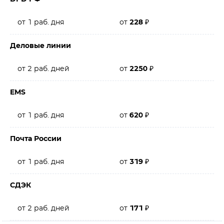
от 1 раб. дня
от
228
₽
Деловые линии
от 2 раб. дней
от
2250
₽
EMS
от 1 раб. дня
от
620
₽
Почта России
от 1 раб. дня
от
319
₽
СДЭК
от 2 раб. дней
от
171
₽