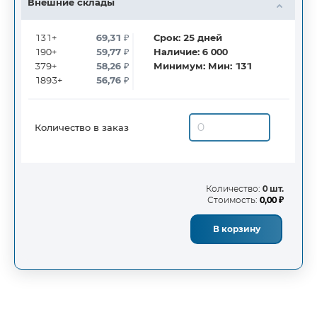
Внешние склады
131+
69,31
₽
Срок:
25
дней
190+
59,77
₽
Наличие:
6 000
379+
58,26
₽
Минимум:
Мин: 131
1893+
56,76
₽
Количество в заказ
Количество:
0 шт.
Стоимость:
0,00 ₽
В корзину