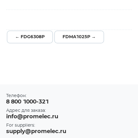
← FDG6308P
FDMA1025P →
Телефон:
8 800 1000-321
Адрес для заказа:
info@promelec.ru
For suppliers:
supply@promelec.ru