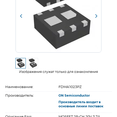
Изображения служат только для ознакомления
Наименование:
FDMA1023PZ
Производитель:
ON Semiconductor
Производитель входит в
основные линии поставок
Описание Eng:
MOSFET 2P-CH 20V 3.7A