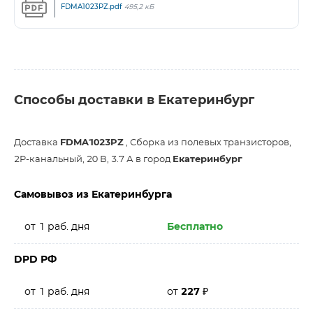
FDMA1023PZ.pdf
495,2 кБ
Способы доставки в Екатеринбург
Доставка
FDMA1023PZ
, Сборка из полевых транзисторов,
2P-канальный, 20 В, 3.7 А в город
Екатеринбург
Самовывоз из Екатеринбурга
от 1 раб. дня
Бесплатно
DPD РФ
от 1 раб. дня
от
227
₽