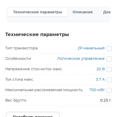
Технические параметры
Описание
Докум
Технические параметры
Тип транзистора
2P-канальный
Особенности
Логическое управление
Напряжение сток-исток макс.
20 В
Ток стока макс.
3.7 А
Максимальная рассеиваемая мощность
700 мВт
Вес брутто
0.25 г.