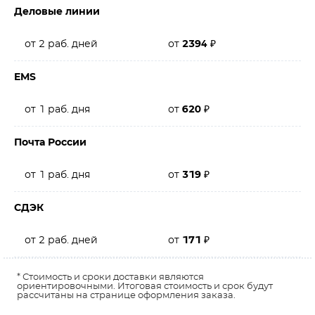
Деловые линии
от 2 раб. дней
от
2394
₽
EMS
от 1 раб. дня
от
620
₽
Почта России
от 1 раб. дня
от
319
₽
СДЭК
от 2 раб. дней
от
171
₽
* Стоимость и сроки доставки являются
ориентировочными. Итоговая стоимость и срок будут
рассчитаны на странице оформления заказа.