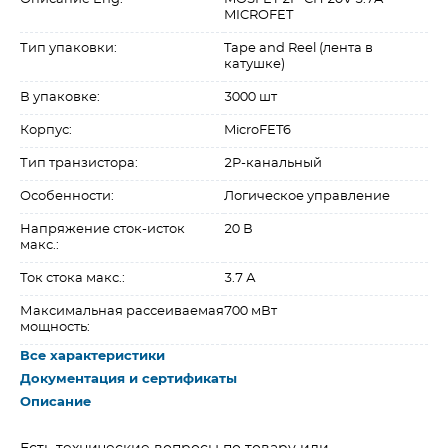
MICROFET
Тип упаковки:
Tape and Reel (лента в
катушке)
В упаковке:
3000 шт
Корпус:
MicroFET6
Тип транзистора:
2P-канальный
Особенности:
Логическое управление
Напряжение сток-исток
20 В
макс.:
Ток стока макс.:
3.7 А
Максимальная рассеиваемая
700 мВт
мощность:
Все характеристики
Документация и сертификаты
Описание