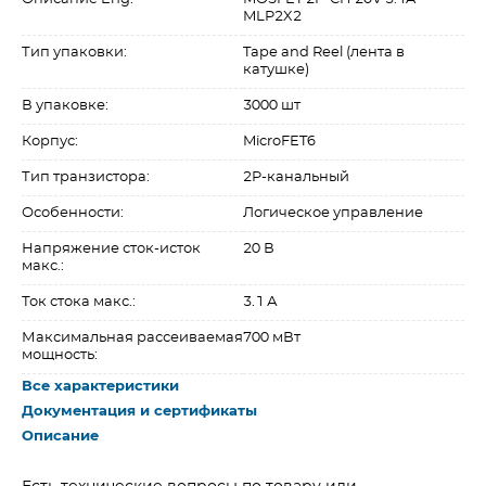
MLP2X2
Тип упаковки:
Tape and Reel (лента в
катушке)
В упаковке:
3000 шт
Корпус:
MicroFET6
Тип транзистора:
2P-канальный
Особенности:
Логическое управление
Напряжение сток-исток
20 В
макс.:
Ток стока макс.:
3.1 А
Максимальная рассеиваемая
700 мВт
мощность:
Все характеристики
Документация и сертификаты
Описание