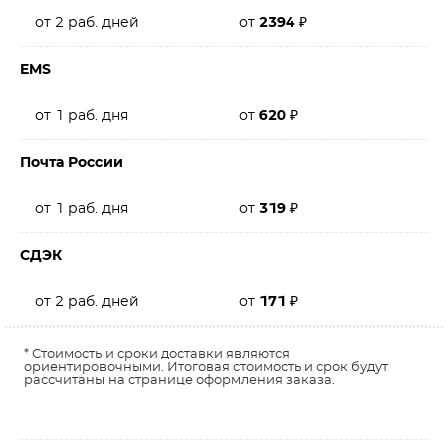
от 2 раб. дней
от
2394
₽
EMS
от 1 раб. дня
от
620
₽
Почта России
от 1 раб. дня
от
319
₽
СДЭК
от 2 раб. дней
от
171
₽
* Стоимость и сроки доставки являются
ориентировочными. Итоговая стоимость и срок будут
рассчитаны на странице оформления заказа.