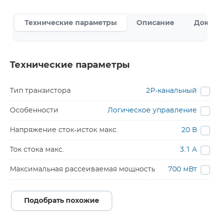
Технические параметры
Описание
Докум
Технические параметры
Тип транзистора
2P-канальный
Особенности
Логическое управление
Напряжение сток-исток макс.
20 В
Ток стока макс.
3.1 А
Максимальная рассеиваемая мощность
700 мВт
Подобрать похожие