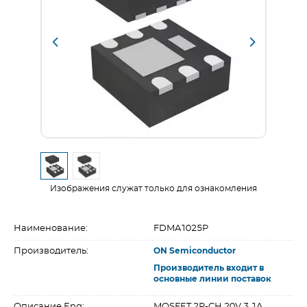
Изображения служат только для ознакомления
Наименование:
FDMA1025P
Производитель:
ON Semiconductor
Производитель входит в
основные линии поставок
Описание Eng:
MOSFET 2P-CH 20V 3.1A