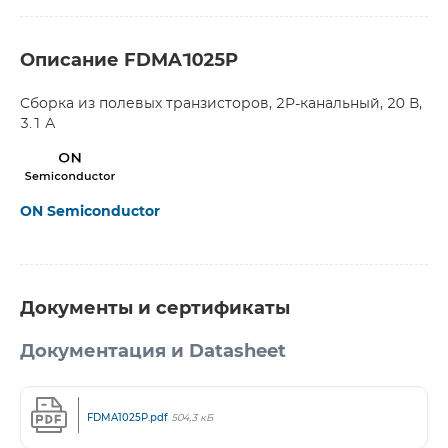
Описание FDMA1025P
Сборка из полевых транзисторов, 2P-канальный, 20 В,
3.1 А
ON Semiconductor
Документы и сертификаты
Документация и Datasheet
FDMA1025P.pdf
504,3 кБ