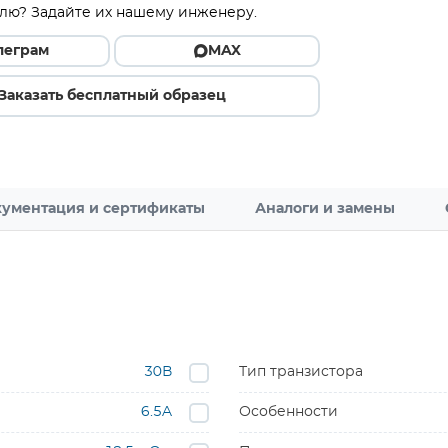
лю? Задайте их нашему инженеру.
леграм
MAX
Заказать бесплатный образец
ументация и сертификаты
Аналоги и замены
30В
Тип транзистора
6.5A
Особенности