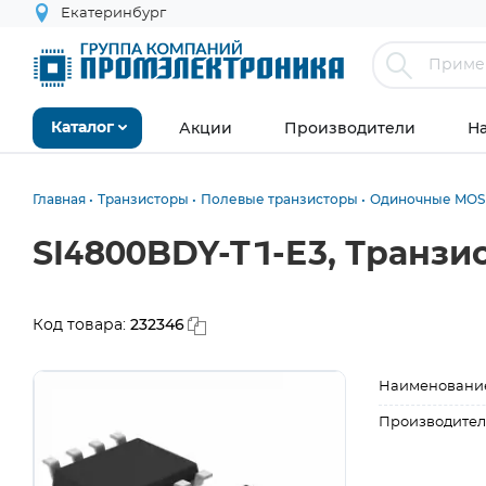
Екатеринбург
Акции
Производители
Н
Каталог
Главная
Транзисторы
Полевые транзисторы
Одиночные MOS
SI4800BDY-T1-E3, Транзи
232346
Код товара:
Наименовани
Производител