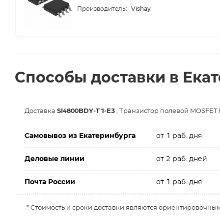
Vishay
Производитель:
Способы доставки в Ека
Доставка
SI4800BDY-T1-E3
, Транзистор полевой MOSFET 
Самовывоз из Екатеринбурга
от 1 раб. дня
Деловые линии
от 2 раб. дней
Почта России
от 1 раб. дня
* Стоимость и сроки доставки являются ориентировочным