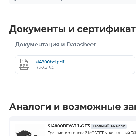
Документы и сертифика
Документация и Datasheet
si4800bd.pdf
180,2 кБ
Аналоги и возможные з
SI4800BDY-T1-GE3
Полный аналог
Транзистор полевой MOSFET N-канальный 30В