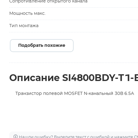
Сопротивление открытого канала
Мощность макс.
Тип монтажа
Подобрать похожие
Описание SI4800BDY-T1-
Транзистор полевой MOSFET N-канальный 30В 6.5A
Нашли ошибку? Выделите текст с ошибкой и нажмите Ctr