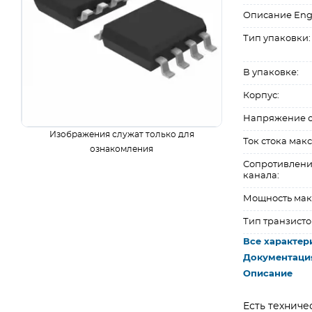
Описание Eng
Тип упаковки:
В упаковке:
Корпус:
Напряжение ст
Изображения служат только для
Ток стока макс.
ознакомления
Сопротивлени
канала:
Мощность макс
Тип транзисто
Все характер
Документаци
Описание
Есть техниче