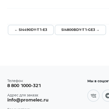
← SI4490DY-T1-E3
SI4800BDY-T1-GE3 →
Телефон:
Мы в соцсе
8 800 1000-321
Адрес для заказа:
info@promelec.ru