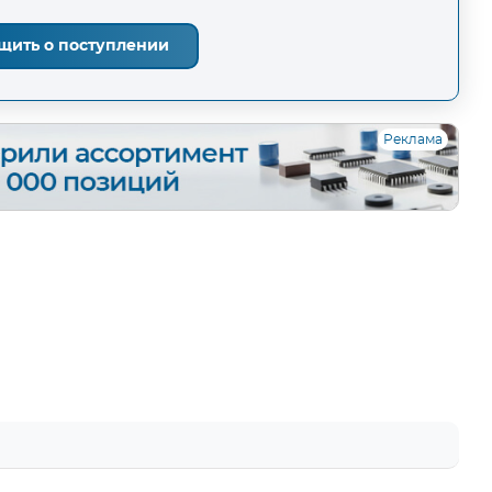
щить о поступлении
Реклама