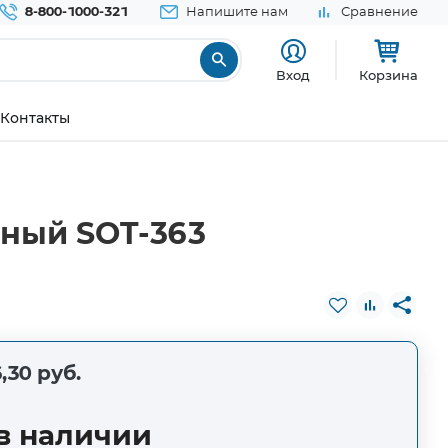
8-800-1000-321
Напишите нам
Сравнение
Вход
Корзина
Контакты
ный SOT-363
,30 руб.
в наличии