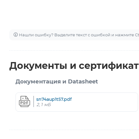
Нашли ошибку? Выделите текст с ошибкой и нажмите Ctr
Документы и сертифика
Документация и Datasheet
sn74aup1t57.pdf
2,1 мБ