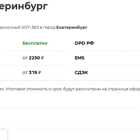
теринбург
диночный SOT-363 в город
Екатеринбург
Бесплатно
DPD РФ
от
2250
₽
EMS
от
319
₽
СДЭК
и. Итоговая стоимость и срок будут рассчитаны на странице офо