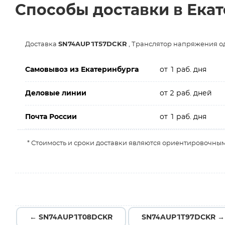
Способы доставки в Ека
Доставка
SN74AUP1T57DCKR
, Транслятор напряжения о
Самовывоз из Екатеринбурга
от 1 раб. дня
Деловые линии
от 2 раб. дней
Почта России
от 1 раб. дня
* Стоимость и сроки доставки являются ориентировочным
← SN74AUP1T08DCKR
SN74AUP1T97DCKR →