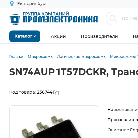
Екатеринбург
Акции
Производители
Н
Каталог
Главная
Микросхемы
Логические микросхемы
Микросхемы Т
SN74AUP1T57DCKR, Тран
236744
Код товара:
Наименовани
Производител
Описание Eng