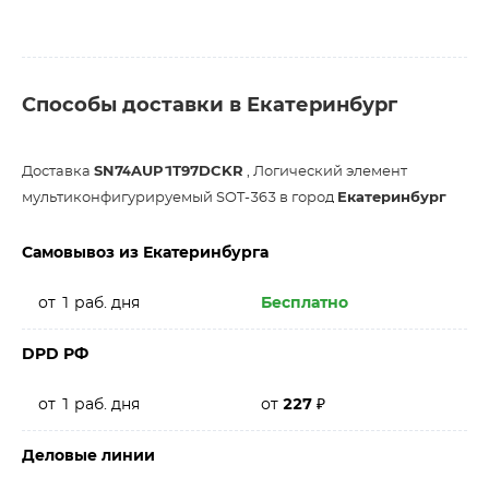
Способы доставки в Екатеринбург
Доставка
SN74AUP1T97DCKR
, Логический элемент
мультиконфигурируемый SOT-363 в город
Екатеринбург
Самовывоз из Екатеринбурга
от 1 раб. дня
Бесплатно
DPD РФ
от 1 раб. дня
от
227
₽
Деловые линии