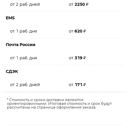
от 2 раб. дней
от
2250
₽
EMS
от 1 раб. дня
от
620
₽
Почта России
от 1 раб. дня
от
319
₽
СДЭК
от 2 раб. дней
от
171
₽
* Стоимость и сроки доставки являются
ориентировочными. Итоговая стоимость и срок будут
рассчитаны на странице оформления заказа.