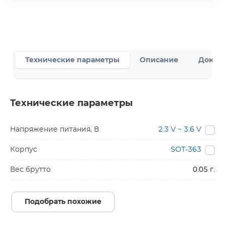
Технические параметры
Описание
Докум
Технические параметры
Напряжение питания, В
2.3 V ~ 3.6 V
Корпус
SOT-363
Вес брутто
0.05 г.
Подобрать похожие