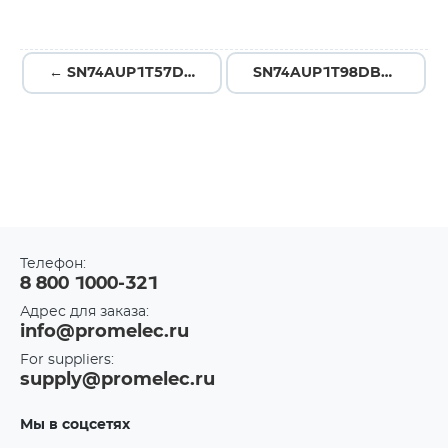
← SN74AUP1T57DCKR
SN74AUP1T98DBVT →
Телефон:
8 800 1000-321
Адрес для заказа:
info@promelec.ru
For suppliers:
supply@promelec.ru
Мы в соцсетях