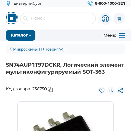
Екатеринбург
8-800-1000-321
Меню
Каталог
Микросхемы ТТЛ (серия 74)
SN74AUP1T97DCKR, Логический элемент
мультиконфигурируемый SOT-363
236750
Код товара: