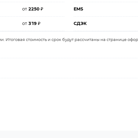
от
2250
₽
EMS
от
319
₽
СДЭК
и. Итоговая стоимость и срок будут рассчитаны на странице офо