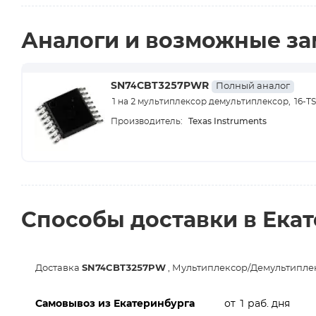
Аналоги и возможные з
SN74CBT3257PWR
Полный аналог
1 на 2 мультиплексор демультиплексор, 16-T
Texas Instruments
Производитель:
Способы доставки в Ека
Доставка
SN74CBT3257PW
, Мультиплексор/Демультиплек
Самовывоз из Екатеринбурга
от 1 раб. дня