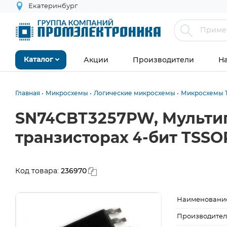
Екатеринбург
Акции
Производители
Н
Каталог
Главная
Микросхемы
Логические микросхемы
Микросхемы Т
SN74CBT3257PW, Мульти
транзисторах 4-бит TSSO
236970
Код товара:
Наименовани
Производител