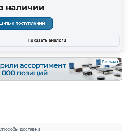
в наличии
щить о поступлении
Показать аналоги
Реклама
Способы доставки