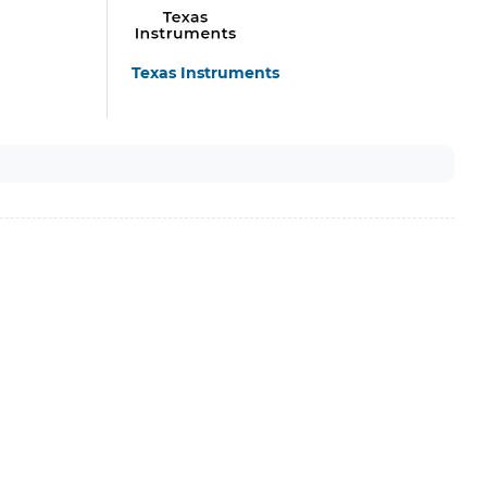
Texas Instruments