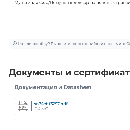
Мультиплексор/Демультиплексор на полевых транзи
Нашли ошибку? Выделите текст с ошибкой и нажмите Ctr
Документы и сертифика
Документация и Datasheet
sn74cbt3257.pdf
1,4 мБ