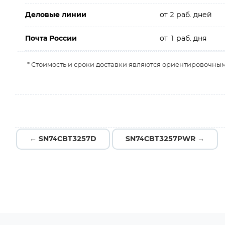
Деловые линии
от 2 раб. дней
Почта России
от 1 раб. дня
* Стоимость и сроки доставки являются ориентировочным
← SN74CBT3257D
SN74CBT3257PWR →