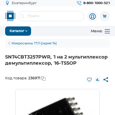
Екатеринбург
8-800-1000-321
Меню
Каталог
Микросхемы ТТЛ (серия 74)
SN74CBT3257PWR, 1 на 2 мультиплексор
демультиплексор, 16-TSSOP
236971
Код товара: