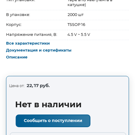
Тип упаковки:
Tape and Reel (лента в
катушке)
В упаковке:
2000 шт
Корпус:
TSSOP16
Напряжение питания, В:
4.5 V ~ 5.5 V
Все характеристики
Документация и сертификаты
Описание
22,17 руб.
Цена от:
Нет в наличии
Сообщить о поступлении