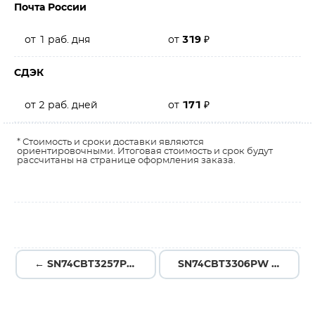
Почта России
от 1 раб. дня
от
319
₽
СДЭК
от 2 раб. дней
от
171
₽
* Стоимость и сроки доставки являются
ориентировочными. Итоговая стоимость и срок будут
рассчитаны на странице оформления заказа.
← SN74CBT3257PW
SN74CBT3306PW →