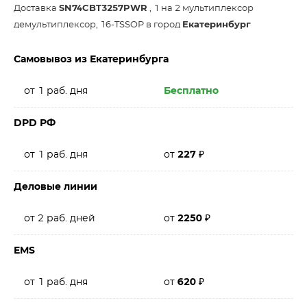
Доставка
SN74CBT3257PWR
, 1 на 2 мультиплексор
демультиплексор, 16-TSSOP в город
Екатеринбург
Самовывоз из Екатеринбурга
от 1 раб. дня
Бесплатно
DPD РФ
от 1 раб. дня
от
227
₽
Деловые линии
от 2 раб. дней
от
2250
₽
EMS
от 1 раб. дня
от
620
₽