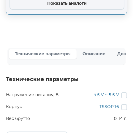
Показать аналоги
Технические параметры
Описание
Докум
Технические параметры
Напряжение питания, В
4.5 V ~ 5.5 V
Корпус
TSSOP16
Вес брутто
0.14 г.