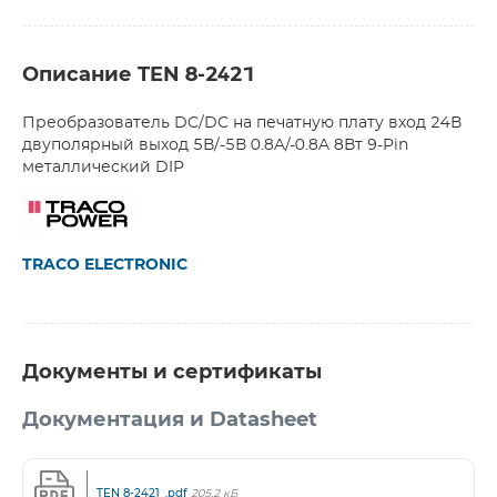
Описание TEN 8-2421
Преобразователь DC/DC на печатную плату вход 24В
двуполярный выход 5В/-5В 0.8A/-0.8A 8Вт 9-Pin
металлический DIP
TRACO ELECTRONIC
Документы и сертификаты
Документация и Datasheet
TEN 8-2421_.pdf
205,2 кБ