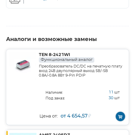
Аналоги и возможные замены
TEN 8-2421WI
Функциональный аналог
Преобразователь DC/DC на печатную плату
вход 24В двуполярный выход 5В/-5В
0.8A/-0.8A 8Вт 9-Pin PDIP
11
шт
Наличие:
30
шт
Под заказ:
от 4 654,57
₽
Цена от: