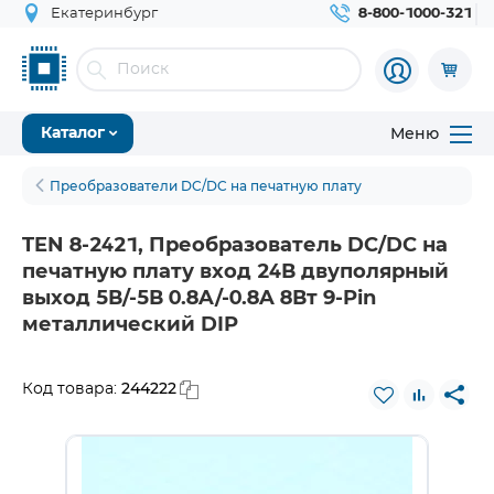
Екатеринбург
8-800-1000-321
Меню
Каталог
Преобразователи DC/DC на печатную плату
TEN 8-2421, Преобразователь DC/DC на
печатную плату вход 24В двуполярный
выход 5В/-5В 0.8A/-0.8A 8Вт 9-Pin
металлический DIP
244222
Код товара: