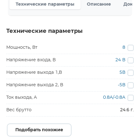
Технические параметры
Описание
Докум
Технические параметры
Мощность, Вт
8
Напряжение входа, В
24 В
Напряжение выхода 1,В
5В
Напряжение выхода 2, В
-5В
Ток выхода, A
0.8A/-0.8A
Вес брутто
24.6 г.
Подобрать похожие