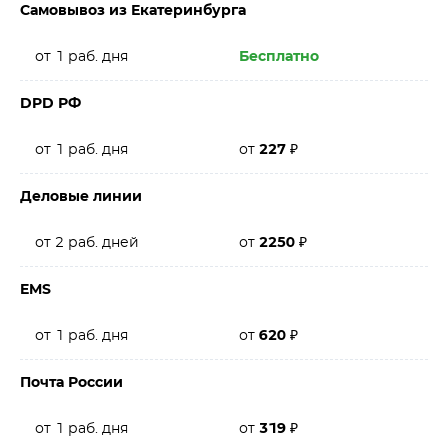
Самовывоз из Екатеринбурга
от 1 раб. дня
Бесплатно
DPD РФ
от 1 раб. дня
от
227
₽
Деловые линии
от 2 раб. дней
от
2250
₽
EMS
от 1 раб. дня
от
620
₽
Почта России
от 1 раб. дня
от
319
₽