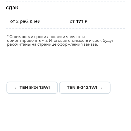
СДЭК
от 2 раб. дней
от
171
₽
* Стоимость и сроки доставки являются
ориентировочными. Итоговая стоимость и срок будут
рассчитаны на странице оформления заказа.
← TEN 8-2413WI
TEN 8-2421WI →