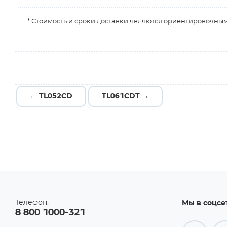
* Стоимость и сроки доставки являются ориентировочным
← TL052CD
TL061CDT →
Телефон:
Мы в соцсе
8 800 1000-321