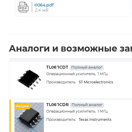
tl064.pdf
2,4 мБ
Аналоги и возможные з
TL061CDT
Полный аналог
Операционный усилитель, 1 МГц
ST Microelectronics
Производитель:
TL061CDR
Полный аналог
Акция
Операционный усилитель, 1 МГц
Texas Instruments
Производитель: