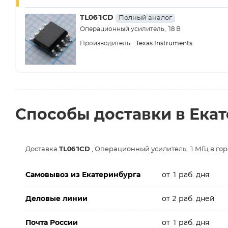
TL061CD
Полный аналог
Операционный усилитель, 18 В
Texas Instruments
Производитель:
Способы доставки в Ека
Доставка
TL061CD
, Операционный усилитель, 1 МГц в го
Самовывоз из Екатеринбурга
от 1 раб. дня
Деловые линии
от 2 раб. дней
Почта России
от 1 раб. дня