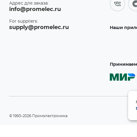
Адрес для заказа:
info@promelec.ru
For suppliers:
supply@promelec.ru
Наши прил
Принимаем 
©1993–2026 Промэлектроника
При использовании материалов сайта ссылка на сайт обязательн
Политика конфиденциальности