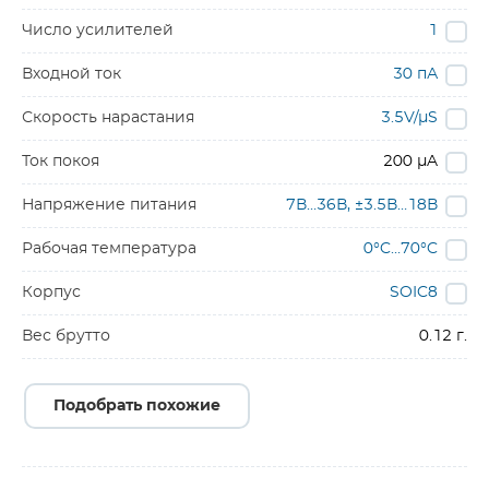
Число усилителей
1
Входной ток
30 пА
Скорость нарастания
3.5V/µS
Ток покоя
200 µA
Напряжение питания
7В…36В, ±3.5В…18В
Рабочая температура
0°C…70°C
Корпус
SOIC8
Вес брутто
0.12 г.
Подобрать похожие