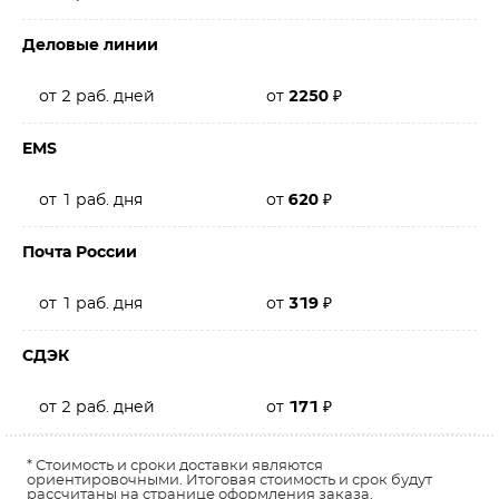
Деловые линии
от 2 раб. дней
от
2250
₽
EMS
от 1 раб. дня
от
620
₽
Почта России
от 1 раб. дня
от
319
₽
СДЭК
от 2 раб. дней
от
171
₽
* Стоимость и сроки доставки являются
ориентировочными. Итоговая стоимость и срок будут
рассчитаны на странице оформления заказа.