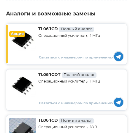
Аналоги и возможные замены
TL061CD
Полный аналог
Акция
Операционный усилитель, 1 МГц
Связаться с инженером по применению
TL061CDT
Полный аналог
Операционный усилитель, 1 МГц
Связаться с инженером по применению
TL061CD
Полный аналог
Операционный усилитель, 18 В