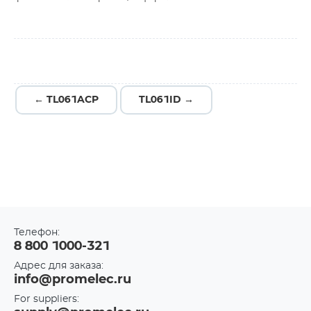
← TL061ACP
TL061ID →
Телефон:
8 800 1000-321
Адрес для заказа:
info@promelec.ru
For suppliers: