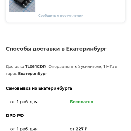
Сообщить о поступлении
Способы доставки в Екатеринбург
Доставка
TL061CDR
, Операционный усилитель, 1 МГц в
город
Екатеринбург
Самовывоз из Екатеринбурга
от 1 раб. дня
Бесплатно
DPD РФ
от 1 раб. дня
от
227
₽