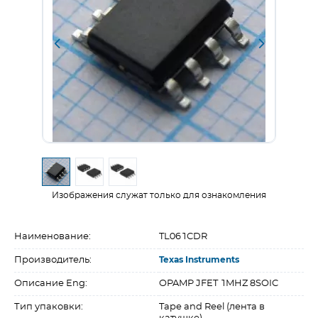
Изображения служат только для ознакомления
Наименование:
TL061CDR
Производитель:
Texas Instruments
Описание Eng:
OPAMP JFET 1MHZ 8SOIC
Тип упаковки:
Tape and Reel (лента в