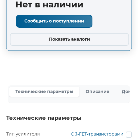
Нет в наличии
Сообщить о поступлении
Показать аналоги
Технические параметры
Описание
Докум
Технические параметры
Тип усилителя
С J-FET-транзисторами