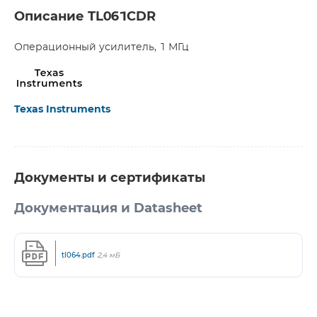
Описание TL061CDR
Операционный усилитель, 1 МГц
Texas Instruments
Документы и сертификаты
Документация и Datasheet
tl064.pdf
2,4 мБ