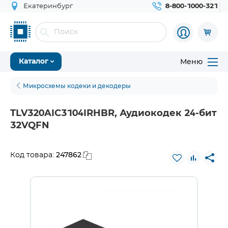
Екатеринбург
8-800-1000-321
Меню
Каталог
Микросхемы кодеки и декодеры
TLV320AIC3104IRHBR, Аудиокодек 24-бит
32VQFN
247862
Код товара: