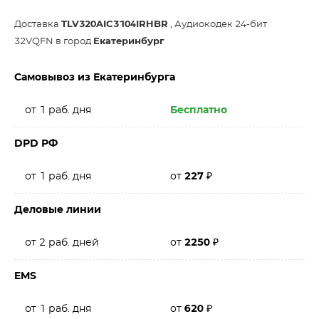
Доставка
TLV320AIC3104IRHBR
, Аудиокодек 24-бит
32VQFN в город
Екатеринбург
Самовывоз из Екатеринбурга
от 1 раб. дня
Бесплатно
DPD РФ
от 1 раб. дня
от
227
₽
Деловые линии
от 2 раб. дней
от
2250
₽
EMS
от 1 раб. дня
от
620
₽