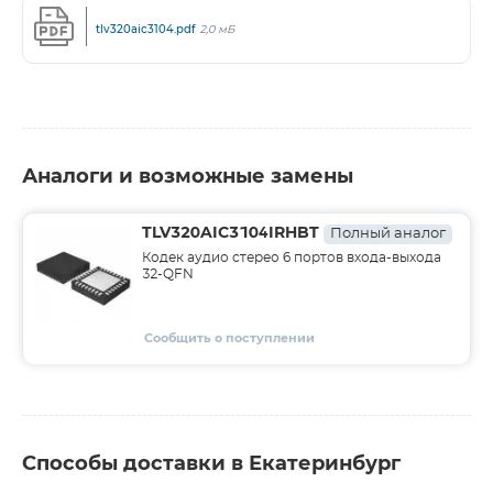
tlv320aic3104.pdf
2,0 мБ
Аналоги и возможные замены
TLV320AIC3104IRHBT
Полный аналог
Кодек аудио стерео 6 портов входа-выхода
32-QFN
Сообщить о поступлении
Способы доставки в Екатеринбург