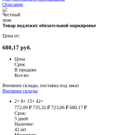
Описание
Товар подлежит обязательной маркировке
Цена от:
680,17 руб.
Цена
Срок
В продаже
Кол-во
Внешние склады, поставка под заказ
Внешние склады
2+
8+
15+
42+
772,09
₽
735,32
₽
723,06
₽
680,17
₽
Срок:
5
дней
Наличие:
42
шт
Минимум: