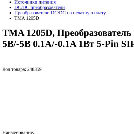
Источники питания
DC/DC преобразователи
Преобразователи DC/DC на печатную плату
TMA 1205D
TMA 1205D, Преобразователь 
5В/-5В 0.1A/-0.1A 1Вт 5-Pin SI
Код товара:
248359
Наименование: