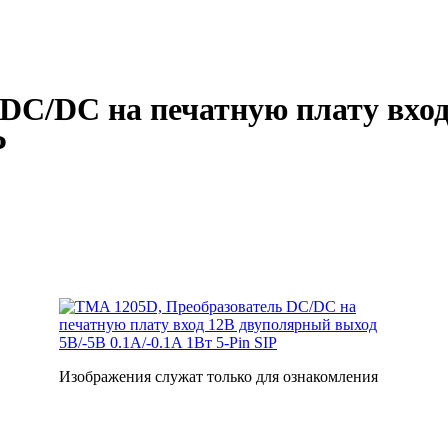
DC/DC на печатную плату вхо
P
Изображения служат только для ознакомления