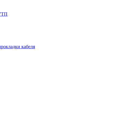
СУТП
прокладки кабеля