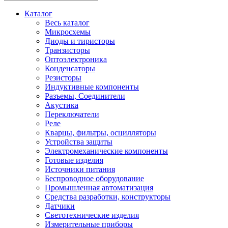
Каталог
Весь каталог
Микросхемы
Диоды и тиристоры
Транзисторы
Оптоэлектроника
Конденсаторы
Резисторы
Индуктивные компоненты
Разъемы, Соединители
Акустика
Переключатели
Реле
Кварцы, фильтры, осцилляторы
Устройства защиты
Электромеханические компоненты
Готовые изделия
Источники питания
Беспроводное оборудование
Промышленная автоматизация
Средства разработки, конструкторы
Датчики
Светотехнические изделия
Измерительные приборы