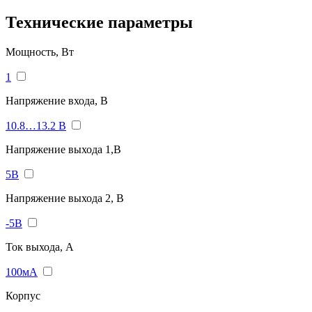
Технические параметры
Мощность, Вт
1
Напряжение входа, В
10.8…13.2 В
Напряжение выхода 1,В
5В
Напряжение выхода 2, В
-5В
Ток выхода, A
100мА
Корпус