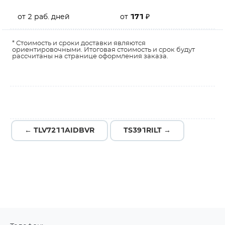
от 2 раб. дней
от
171
₽
* Стоимость и сроки доставки являются
ориентировочными. Итоговая стоимость и срок будут
рассчитаны на странице оформления заказа.
← TLV7211AIDBVR
TS391RILT →