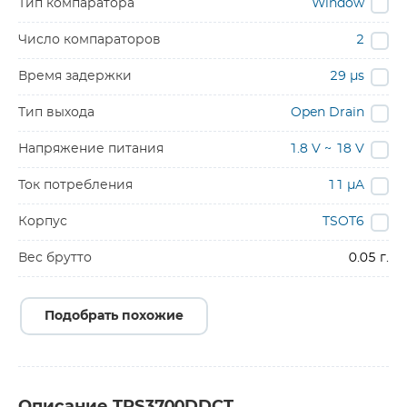
Тип компаратора
Window
Число компараторов
2
Время задержки
29 µs
Тип выхода
Open Drain
Напряжение питания
1.8 V ~ 18 V
Ток потребления
11 µA
Корпус
TSOT6
Вес брутто
0.05 г.
Подобрать похожие