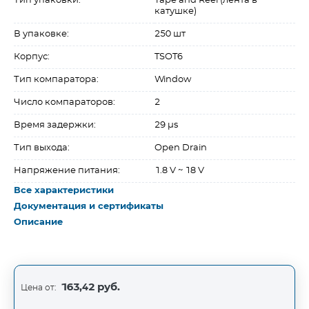
Тип упаковки:
Tape and Reel (лента в
катушке)
В упаковке:
250 шт
Корпус:
TSOT6
Тип компаратора:
Window
Число компараторов:
2
Время задержки:
29 µs
Тип выхода:
Open Drain
Напряжение питания:
1.8 V ~ 18 V
Все характеристики
Документация и сертификаты
Описание
163,42 руб.
Цена от: