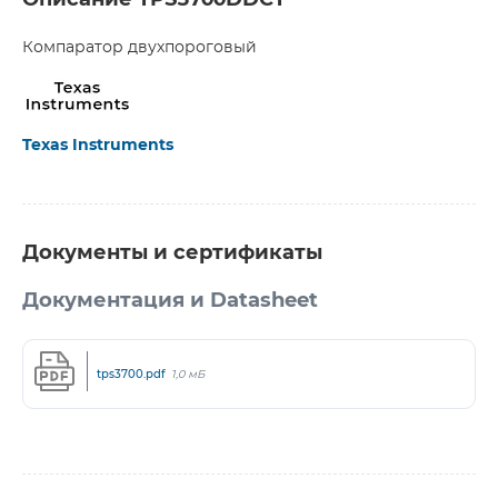
Описание TPS3700DDCT
Компаратор двухпороговый
Texas Instruments
Документы и сертификаты
Документация и Datasheet
tps3700.pdf
1,0 мБ