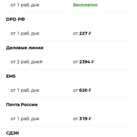
от 1 раб. дня
Бесплатно
DPD РФ
от 1 раб. дня
от
227
₽
Деловые линии
от 2 раб. дней
от
2394
₽
EMS
от 1 раб. дня
от
620
₽
Почта России
от 1 раб. дня
от
319
₽
СДЭК