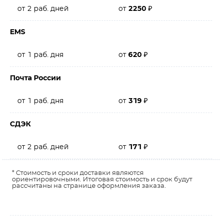
от 2 раб. дней
от
2250
₽
EMS
от 1 раб. дня
от
620
₽
Почта России
от 1 раб. дня
от
319
₽
СДЭК
от 2 раб. дней
от
171
₽
* Стоимость и сроки доставки являются
ориентировочными. Итоговая стоимость и срок будут
рассчитаны на странице оформления заказа.