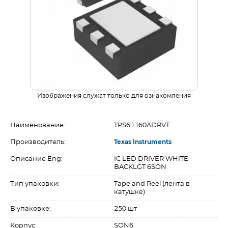
Изображения служат только для ознакомления
Наименование:
TPS61160ADRVT
Производитель:
Texas Instruments
Описание Eng:
IC LED DRIVER WHITE
BACKLGT 6SON
Тип упаковки:
Tape and Reel (лента в
катушке)
В упаковке:
250 шт
Корпус:
SON6