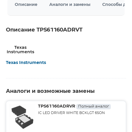
Описание
Аналоги и замены
Способы дос
Описание TPS61160ADRVT
Texas Instruments
Аналоги и возможные замены
TPS61160ADRVR
Полный аналог
IC LED DRIVER WHITE BCKLGT 6SON