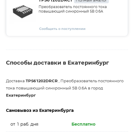
TPS61202DRCT
Полный аналог
Преобразователь постоянного тока
повышающий синхронный 5В 0.6А
Сообщить о поступлении
Способы доставки в Екатеринбург
Доставка
TPS61202DRCR
, Преобразователь постоянного
тока повышающий синхронный 5В 0.6А в город
Екатеринбург
Самовывоз из Екатеринбурга
от 1 раб. дня
Бесплатно