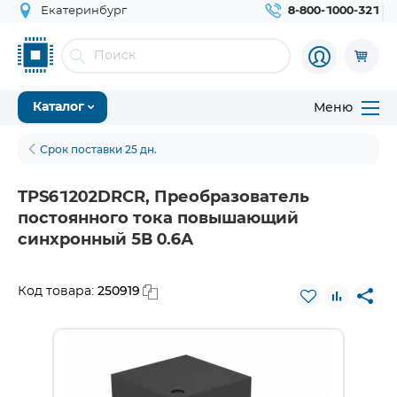
Екатеринбург
8-800-1000-321
Меню
Каталог
Срок поставки 25 дн.
TPS61202DRCR, Преобразователь
постоянного тока повышающий
синхронный 5В 0.6А
250919
Код товара: