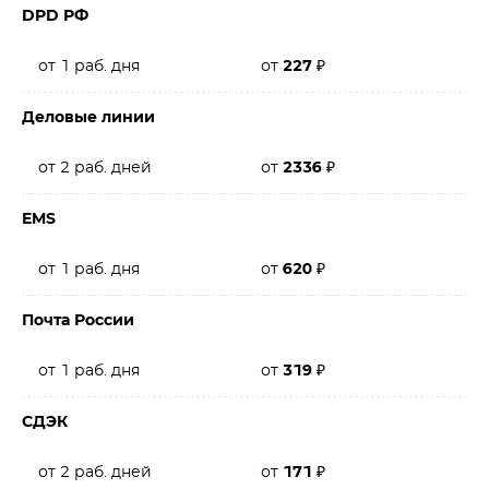
DPD РФ
от 1 раб. дня
от
227
₽
Деловые линии
от 2 раб. дней
от
2336
₽
EMS
от 1 раб. дня
от
620
₽
Почта России
от 1 раб. дня
от
319
₽
СДЭК
от 2 раб. дней
от
171
₽