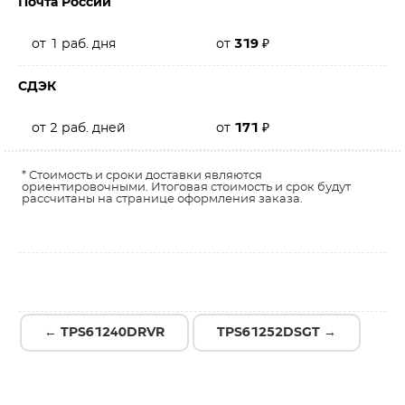
Почта России
от 1 раб. дня
от
319
₽
СДЭК
от 2 раб. дней
от
171
₽
* Стоимость и сроки доставки являются
ориентировочными. Итоговая стоимость и срок будут
рассчитаны на странице оформления заказа.
← TPS61240DRVR
TPS61252DSGT →