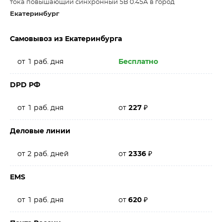
тока повышающий синхронный 5В 0.45А в город
Екатеринбург
Самовывоз из Екатеринбурга
от 1 раб. дня
Бесплатно
DPD РФ
от 1 раб. дня
от
227
₽
Деловые линии
от 2 раб. дней
от
2336
₽
EMS
от 1 раб. дня
от
620
₽