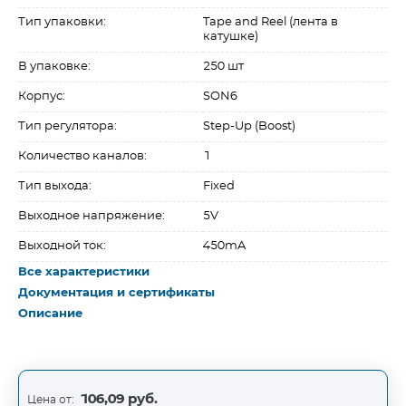
Тип упаковки:
Tape and Reel (лента в
катушке)
В упаковке:
250 шт
Корпус:
SON6
Тип регулятора:
Step-Up (Boost)
Количество каналов:
1
Тип выхода:
Fixed
Выходное напряжение:
5V
Выходной ток:
450mA
Все характеристики
Документация и сертификаты
Описание
106,09 руб.
Цена от: