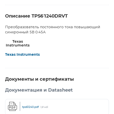
Описание TPS61240DRVT
Преобразователь постоянного тока повышающий
синхронный 5В 0.45А
Texas Instruments
Документы и сертификаты
Документация и Datasheet
tps61240.pdf
1,8 мБ