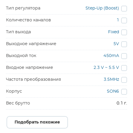
Тип регулятора
Step-Up (Boost)
Количество каналов
1
Тип выхода
Fixed
Выходное напряжение
5V
Выходной ток
450mA
Входное напряжение
2.3 V ~ 5.5 V
Частота преобразования
3.5MHz
Корпус
SON6
Вес брутто
0.1 г.
Подобрать похожие