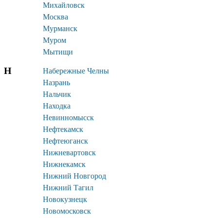
Михайловск
Москва
Мурманск
Муром
Мытищи
Н
Набережные Челны
Назрань
Нальчик
Находка
Невинномысск
Нефтекамск
Нефтеюганск
Нижневартовск
Нижнекамск
Нижний Новгород
Нижний Тагил
Новокузнецк
Новомосковск