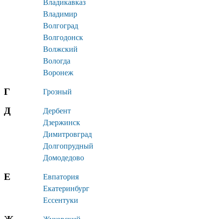
Владикавказ
Владимир
Волгоград
Волгодонск
Волжский
Вологда
Воронеж
Г
Грозный
Д
Дербент
Дзержинск
Димитровград
Долгопрудный
Домодедово
Е
Евпатория
Екатеринбург
Ессентуки
Ж