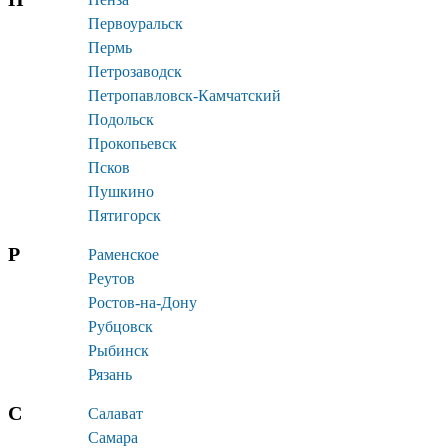
Первоуральск
Пермь
Петрозаводск
Петропавловск-Камчатский
Подольск
Прокопьевск
Псков
Пушкино
Пятигорск
Р
Раменское
Реутов
Ростов-на-Дону
Рубцовск
Рыбинск
Рязань
С
Салават
Самара