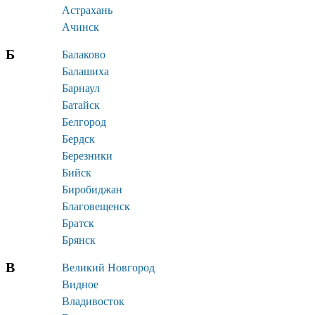
Астрахань
Ачинск
Б
Балаково
Балашиха
Барнаул
Батайск
Белгород
Бердск
Березники
Бийск
Биробиджан
Благовещенск
Братск
Брянск
В
Великий Новгород
Видное
Владивосток