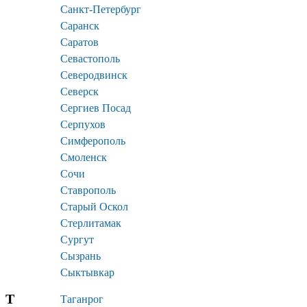
Санкт-Петербург
Саранск
Саратов
Севастополь
Северодвинск
Северск
Сергиев Посад
Серпухов
Симферополь
Смоленск
Сочи
Ставрополь
Старый Оскол
Стерлитамак
Сургут
Сызрань
Сыктывкар
Т
Таганрог