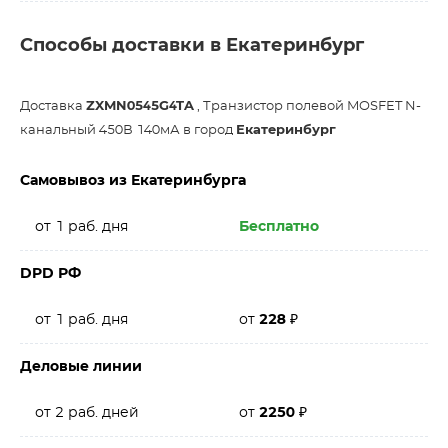
Способы доставки в Екатеринбург
Доставка
ZXMN0545G4TA
, Транзистор полевой MOSFET N-
канальный 450В 140мА в город
Екатеринбург
Самовывоз из Екатеринбурга
от 1 раб. дня
Бесплатно
DPD РФ
от 1 раб. дня
от
228
₽
Деловые линии
от 2 раб. дней
от
2250
₽