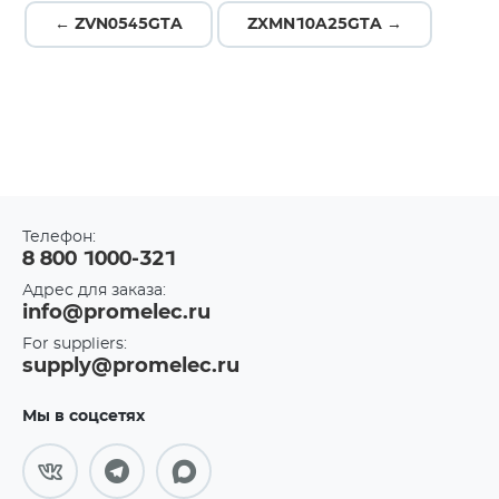
← ZVN0545GTA
ZXMN10A25GTA →
Телефон:
8 800 1000-321
Адрес для заказа:
info@promelec.ru
For suppliers:
supply@promelec.ru
Мы в соцсетях