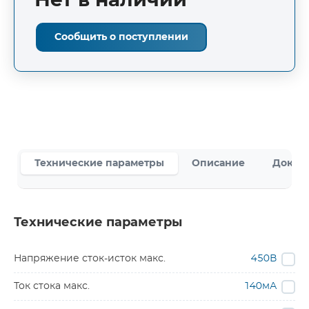
Нет в наличии
Сообщить о поступлении
Технические параметры
Описание
Докум
Технические параметры
Напряжение сток-исток макс.
450В
Ток стока макс.
140мА