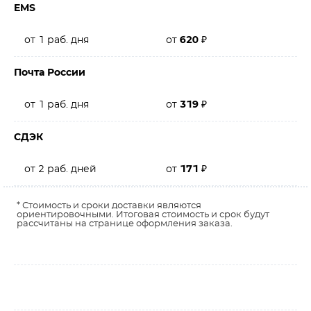
EMS
от 1 раб. дня
от
620
₽
Почта России
от 1 раб. дня
от
319
₽
СДЭК
от 2 раб. дней
от
171
₽
* Стоимость и сроки доставки являются
ориентировочными. Итоговая стоимость и срок будут
рассчитаны на странице оформления заказа.