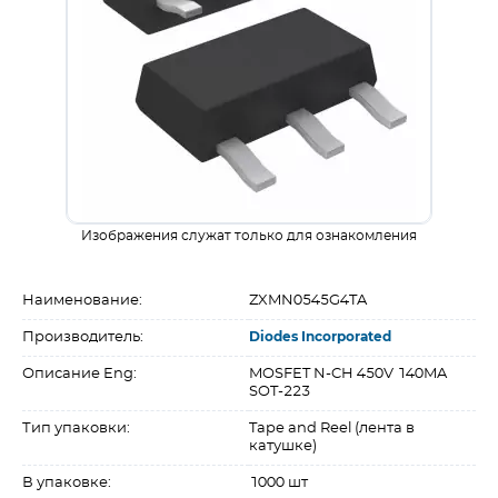
Изображения служат только для ознакомления
Наименование:
ZXMN0545G4TA
Производитель:
Diodes Incorporated
Описание Eng:
MOSFET N-CH 450V 140MA
SOT-223
Тип упаковки:
Tape and Reel (лента в
катушке)
В упаковке:
1000 шт