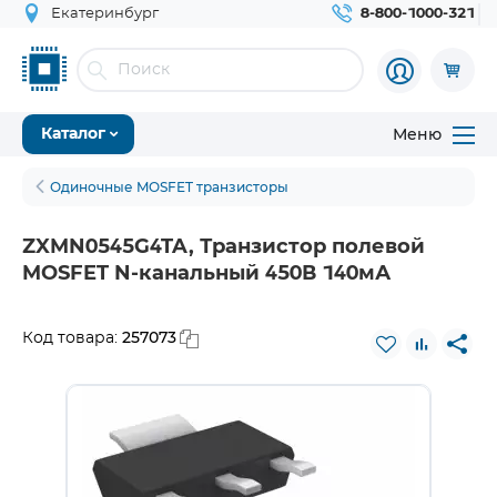
Екатеринбург
8-800-1000-321
Меню
Каталог
Одиночные MOSFET транзисторы
ZXMN0545G4TA, Транзистор полевой
MOSFET N-канальный 450В 140мА
257073
Код товара: