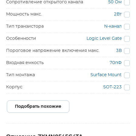
Сопротивление открытого канала
50 Ом
Мощность макс.
2Вт
Тип транзистора
N-канал
Особенности
Logic Level Gate
Пороговое напряжение включения макс.
3В
Входная емкость
70пФ
Тип монтажа
Surface Mount
Корпус
SOT-223
Подобрать похожие