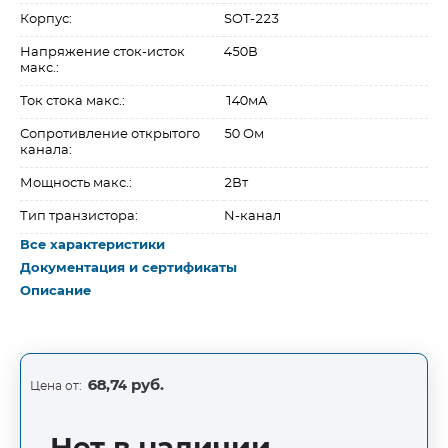
Корпус:
SOT-223
Напряжение сток-исток
450В
макс.:
Ток стока макс.:
140мА
Сопротивление открытого
50 Ом
канала:
Мощность макс.:
2Вт
Тип транзистора:
N-канал
Все характеристики
Документация и сертификаты
Описание
68,74 руб.
Цена от: