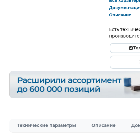
Все характер
Документаци
Описание
Есть техниче
производите
Те
Технические параметры
Описание
Док