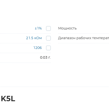
±1%
Мощность
21.5 кОм
Диапазон рабочих темпера
1206
0.03 г.
1K5L