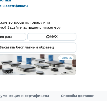
истики
я и сертификаты
ские вопросы по товару или
лю? Задайте их нашему инженеру.
леграм
MAX
Заказать бесплатный образец
Реклама
ументация и сертификаты
Способы доставки