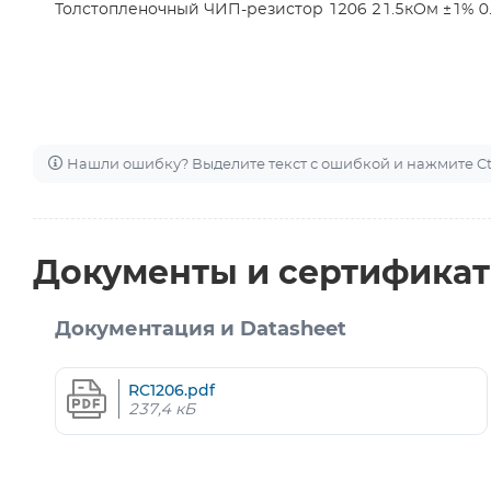
Толстопленочный ЧИП-резистор 1206 21.5кОм ±1% 0.2
Нашли ошибку? Выделите текст с ошибкой и нажмите Ctr
Документы и сертифика
Документация и Datasheet
RC1206.pdf
237,4 кБ