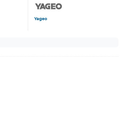
Yageo