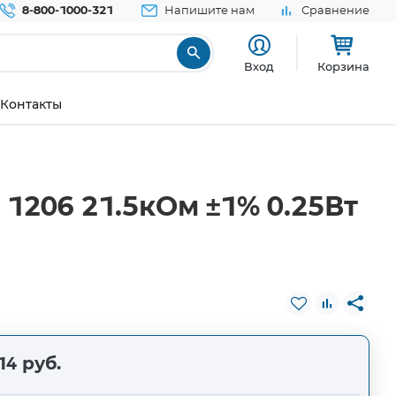
8-800-1000-321
Напишите нам
Сравнение
Вход
Корзина
Контакты
1206 21.5кОм ±1% 0.25Вт
14 руб.