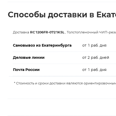
Способы доставки в Ека
Доставка
RC1206FR-0721K5L
, Толстопленочный ЧИП-резис
Самовывоз из Екатеринбурга
от 1 раб. дня
Деловые линии
от 2 раб. дней
Почта России
от 1 раб. дня
* Стоимость и сроки доставки являются ориентировочным