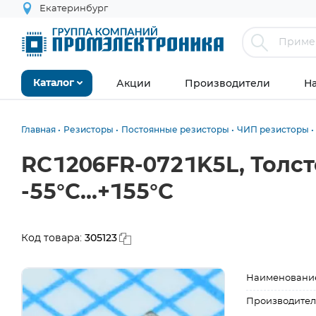
Екатеринбург
Акции
Производители
Н
Каталог
Главная
Резисторы
Постоянные резисторы
ЧИП резисторы
RC1206FR-0721K5L, Толст
-55°С...+155°С
305123
Код товара:
Наименовани
Производител