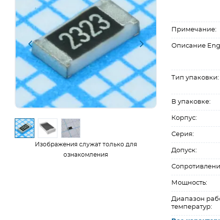
Примечание:
Описание Eng
Тип упаковки:
В упаковке:
Корпус:
Серия:
Изображения служат только для
Допуск:
ознакомления
Сопротивлени
Мощность:
Диапазон раб
температур: