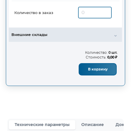
Количество в заказ
Внешние склады
Количество:
0 шт.
Стоимость:
0,00 ₽
В корзину
Технические параметры
Описание
Докум