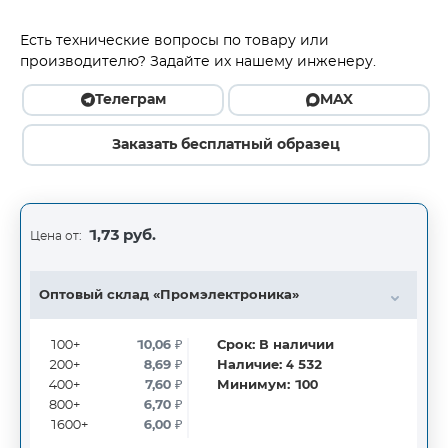
Есть технические вопросы по товару или
производителю? Задайте их нашему инженеру.
Телеграм
MAX
Заказать бесплатный образец
1,73 руб.
Цена от:
Оптовый склад «Промэлектроника»
100+
10,06
₽
Срок:
В наличии
200+
8,69
₽
Наличие:
4 532
400+
7,60
₽
Минимум:
100
800+
6,70
₽
1600+
6,00
₽