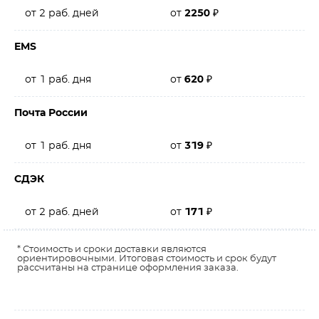
от 2 раб. дней
от
2250
₽
EMS
от 1 раб. дня
от
620
₽
Почта России
от 1 раб. дня
от
319
₽
СДЭК
от 2 раб. дней
от
171
₽
* Стоимость и сроки доставки являются
ориентировочными. Итоговая стоимость и срок будут
рассчитаны на странице оформления заказа.