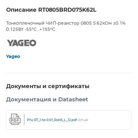
Описание RT0805BRD075K62L
Тонкопленочный ЧИП-резистор 0805 5.62кОм ±0.1%
0.125Вт -55°С...+155°С
Yageo
Документы и сертификаты
Документация и Datasheet
PYu-RT_1-to-0.01_RoHS_L_12.pdf
0,9 мБ