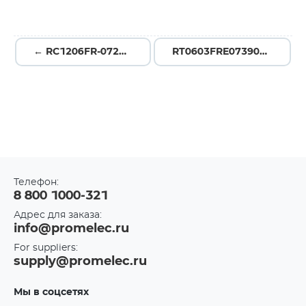
← RC1206FR-0721K5L
RT0603FRE07390KL →
Телефон:
8 800 1000-321
Адрес для заказа:
info@promelec.ru
For suppliers:
supply@promelec.ru
Мы в соцсетях