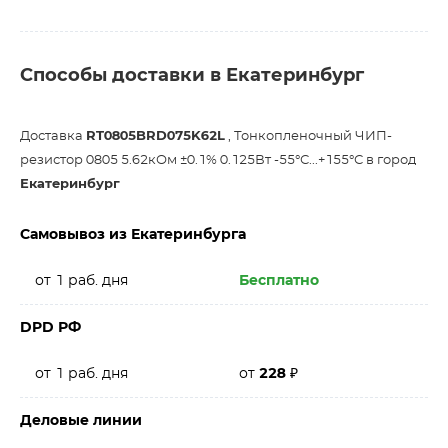
Способы доставки в Екатеринбург
Доставка
RT0805BRD075K62L
, Тонкопленочный ЧИП-
резистор 0805 5.62кОм ±0.1% 0.125Вт -55°С...+155°С в город
Екатеринбург
Самовывоз из Екатеринбурга
от 1 раб. дня
Бесплатно
DPD РФ
от 1 раб. дня
от
228
₽
Деловые линии