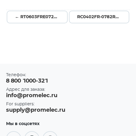
← RT0603FRE07221RL
RC0402FR-0782R5L →
Телефон:
8 800 1000-321
Адрес для заказа:
info@promelec.ru
For suppliers:
supply@promelec.ru
Мы в соцсетях