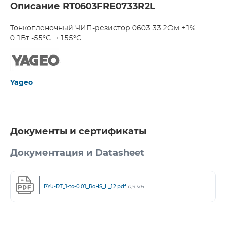
Описание RT0603FRE0733R2L
Тонкопленочный ЧИП-резистор 0603 33.2Ом ±1%
0.1Вт -55°С...+155°С
Yageo
Документы и сертификаты
Документация и Datasheet
PYu-RT_1-to-0.01_RoHS_L_12.pdf
0,9 мБ