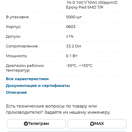
1% 0.1W(1/10W) ±50ppm/C
Epoxy Pad SMD T/R
В упаковке:
5000 шт
Корпус:
0603
Допуск:
±1%
Сопротивление:
33.2 Ом
Мощность:
0.1 Вт
Диапазон рабочих
-55°C...+155°C
температур:
Все характеристики
Документация и сертификаты
Описание
Есть технические вопросы по товару или
производителю? Задайте их нашему инженеру.
Телеграм
MAX