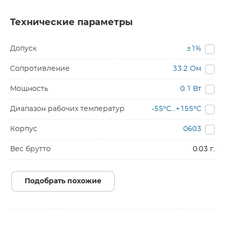
Технические параметры
Допуск
±1%
Сопротивление
33.2 Ом
Мощность
0.1 Вт
Диапазон рабочих температур
-55°C...+155°C
Корпус
0603
Вес брутто
0.03 г.
Подобрать похожие