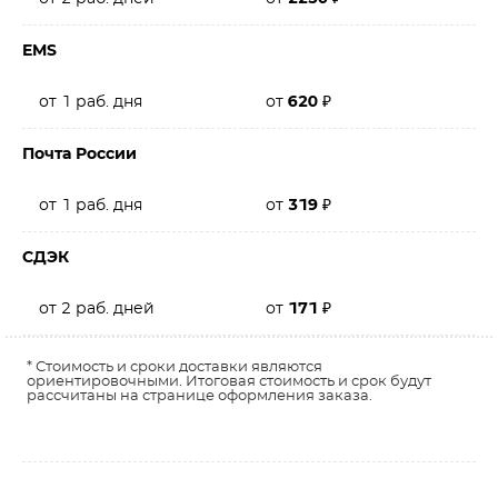
EMS
от 1 раб. дня
от
620
₽
Почта России
от 1 раб. дня
от
319
₽
СДЭК
от 2 раб. дней
от
171
₽
* Стоимость и сроки доставки являются
ориентировочными. Итоговая стоимость и срок будут
рассчитаны на странице оформления заказа.