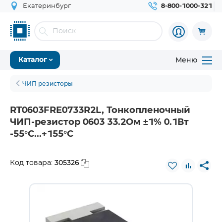
Екатеринбург
8-800-1000-321
Меню
Каталог
ЧИП резисторы
RT0603FRE0733R2L, Тонкопленочный
ЧИП-резистор 0603 33.2Ом ±1% 0.1Вт
-55°С...+155°С
305326
Код товара: