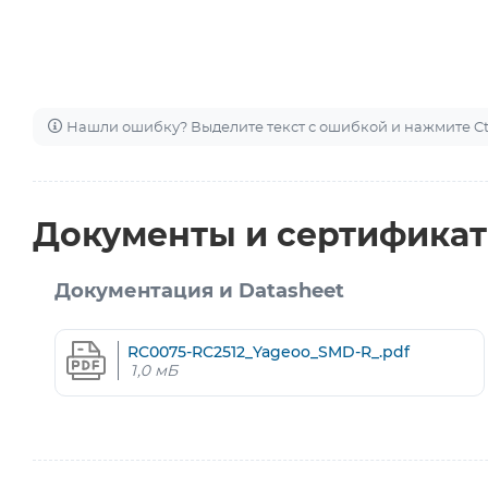
Нашли ошибку? Выделите текст с ошибкой и нажмите Ctr
Документы и сертифика
Документация и Datasheet
RC0075-RC2512_Yageoo_SMD-R_.pdf
1,0 мБ