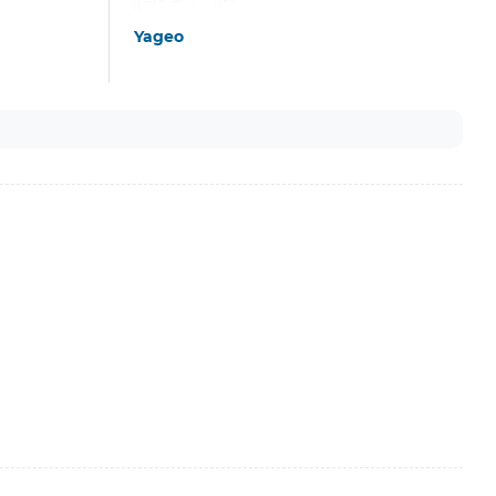
Yageo