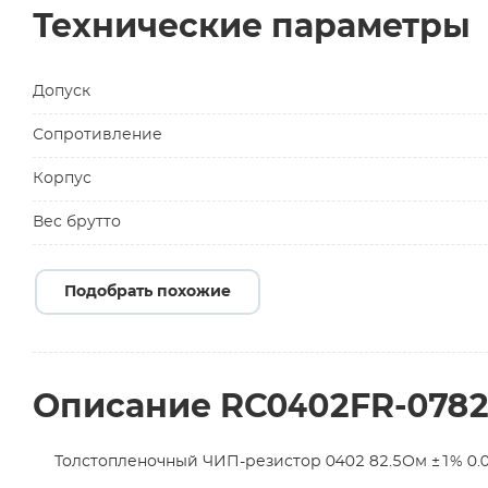
Технические параметры
Допуск
Сопротивление
Корпус
Вес брутто
Подобрать похожие
Описание RC0402FR-078
Толстопленочный ЧИП-резистор 0402 82.5Ом ±1% 0.06