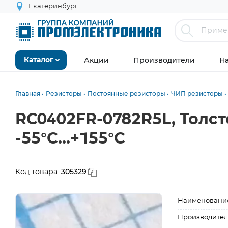
Екатеринбург
Акции
Производители
Н
Каталог
Главная
Резисторы
Постоянные резисторы
ЧИП резисторы
RC0402FR-0782R5L, Толст
-55°С...+155°С
305329
Код товара:
Наименовани
Производител