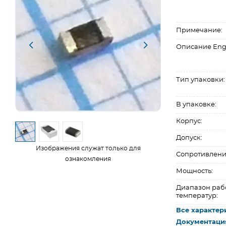
Примечание:
Описание Eng
Тип упаковки:
В упаковке:
Корпус:
Допуск:
Изображения служат только для
Сопротивлени
ознакомления
Мощность:
Диапазон раб
температур:
Все характер
Документаци