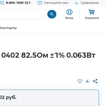
8-800-1000-321
Напишите нам
Сравнение
Вход
Корзина
Контакты
0402 82.5Ом ±1% 0.063Вт
02 руб.