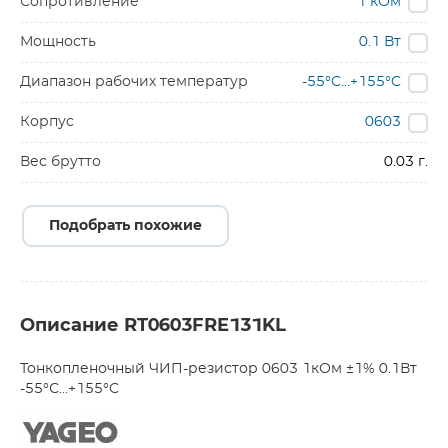
Сопротивление
1 кОм
Мощность
0.1 Вт
Диапазон рабочих температур
-55°C...+155°C
Корпус
0603
Вес брутто
0.03 г.
Подобрать похожие
Описание RT0603FRE131KL
Тонкопленочный ЧИП-резистор 0603 1кОм ±1% 0.1Вт
-55°С...+155°С