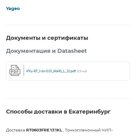
Yageo
Документы и сертификаты
Документация и Datasheet
PYu-RT_1-to-0.01_RoHS_L_12.pdf
0,9 мБ
Способы доставки в Екатеринбург
Доставка
RT0603FRE131KL
, Тонкопленочный ЧИП-