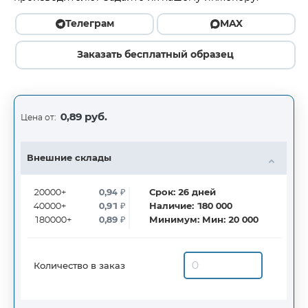
Телеграм
MAX
Заказать бесплатный образец
0,89 руб.
Цена от:
Внешние склады
20000+
0,94
₽
Срок:
26
дней
40000+
0,91
₽
Наличие:
180 000
180000+
0,89
₽
Минимум:
Мин: 20 000
Количество в заказ