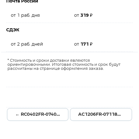
Почта России
от 1 раб. дня
от
319
₽
СДЭК
от 2 раб. дней
от
171
₽
* Стоимость и сроки доставки являются
ориентировочными. Итоговая стоимость и срок будут
рассчитаны на странице оформления заказа.
← RC0402FR-07402RL
AC1206FR-07118RL →