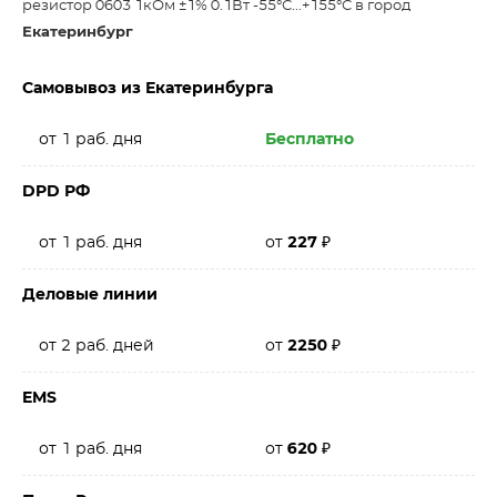
резистор 0603 1кОм ±1% 0.1Вт -55°С...+155°С в город
Екатеринбург
Самовывоз из Екатеринбурга
от 1 раб. дня
Бесплатно
DPD РФ
от 1 раб. дня
от
227
₽
Деловые линии
от 2 раб. дней
от
2250
₽
EMS
от 1 раб. дня
от
620
₽