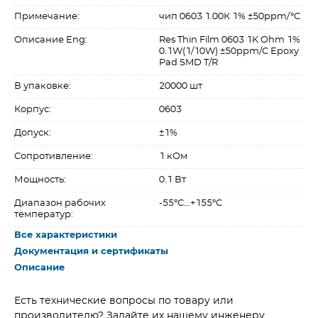
Примечание:
чип 0603 1.00К 1% ±50ppm/°C
Описание Eng:
Res Thin Film 0603 1K Ohm 1%
0.1W(1/10W) ±50ppm/C Epoxy
Pad SMD T/R
В упаковке:
20000 шт
Корпус:
0603
Допуск:
±1%
Сопротивление:
1 кОм
Мощность:
0.1 Вт
Диапазон рабочих
-55°C...+155°C
температур:
Все характеристики
Документация и сертификаты
Описание
Есть технические вопросы по товару или
производителю? Задайте их нашему инженеру.