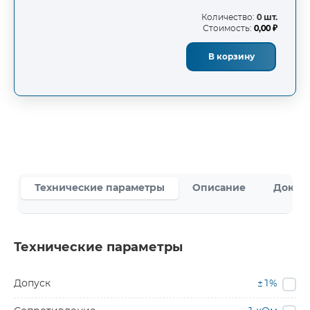
Количество:
0 шт.
Стоимость:
0,00 ₽
В корзину
Технические параметры
Описание
Докум
Технические параметры
Допуск
±1%