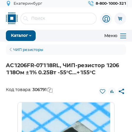
Екатеринбург
8-800-1000-321
Меню
Каталог
ЧИП резисторы
AC1206FR-07118RL, ЧИП-резистор 1206
118Ом ±1% 0.25Вт -55°С...+155°С
306791
Код товара: