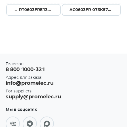
← RT0603FRE131KL
AC0603FR-073K57L →
Телефон:
8 800 1000-321
Адрес для заказа:
info@promelec.ru
For suppliers:
supply@promelec.ru
Мы в соцсетях