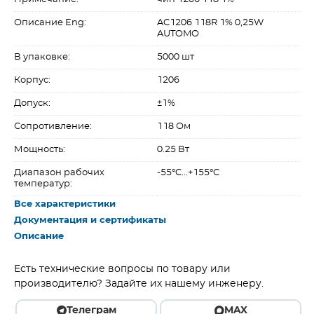
Описание Eng:
AC1206 118R 1% 0,25W
AUTOMO
В упаковке:
5000 шт
Корпус:
1206
Допуск:
±1%
Сопротивление:
118 Ом
Мощность:
0.25 Вт
Диапазон рабочих
-55°C...+155°C
температур:
Все характеристики
Документация и сертификаты
Описание
Есть технические вопросы по товару или
производителю? Задайте их нашему инженеру.
Телеграм
MAX