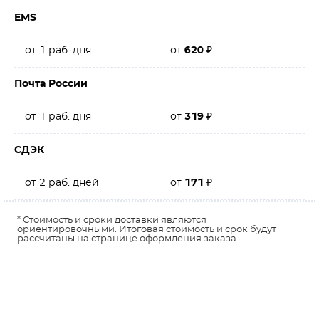
EMS
от 1 раб. дня
от
620
₽
Почта России
от 1 раб. дня
от
319
₽
СДЭК
от 2 раб. дней
от
171
₽
* Стоимость и сроки доставки являются
ориентировочными. Итоговая стоимость и срок будут
рассчитаны на странице оформления заказа.