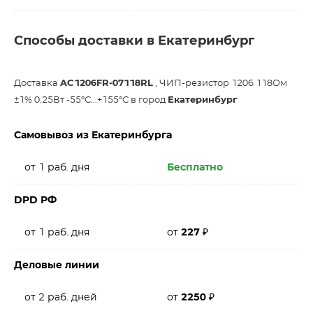
Способы доставки в Екатеринбург
Доставка
AC1206FR-07118RL
, ЧИП-резистор 1206 118Ом
±1% 0.25Вт -55°С...+155°С в город
Екатеринбург
Самовывоз из Екатеринбурга
от 1 раб. дня
Бесплатно
DPD РФ
от 1 раб. дня
от
227
₽
Деловые линии
от 2 раб. дней
от
2250
₽