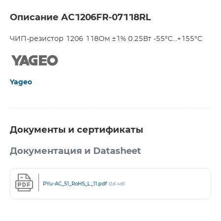
Описание AC1206FR-07118RL
ЧИП-резистор 1206 118Ом ±1% 0.25Вт -55°С...+155°С
Yageo
Документы и сертификаты
Документация и Datasheet
PYu-AC_51_RoHS_L_11.pdf
0,6 мБ