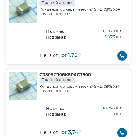
Полный аналог
Конденсатор керамический SMD 0805 X5R
10мкФ ±10% 10В
11 070
шт
Наличие:
3 073
шт
Под заказ:
от 1,70
₽
Цена от:
C0805C106K8PAC7800
Полный аналог
Конденсатор керамический SMD 0805 X5R
10мкФ ±10% 10В
10 293
шт
Наличие:
0
шт
Под заказ:
от 3,74
₽
Цена от: