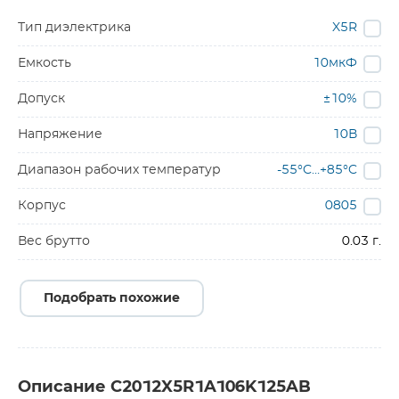
Тип диэлектрика
X5R
Емкость
10мкФ
Допуск
±10%
Напряжение
10В
Диапазон рабочих температур
-55°C…+85°C
Корпус
0805
Вес брутто
0.03 г.
Подобрать похожие
Описание C2012X5R1A106K125AB