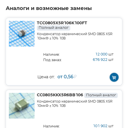
Аналоги и возможные замены
TCC0805X5R106K100FT
Полный аналог
Конденсатор керамический SMD 0805 X5R
10мкФ ±10% 10В
12 000
шт
Наличие:
676 922
шт
Под заказ:
от 0,56
₽
Цена от:
CC0805KKX5R6BB106
Полный аналог
Конденсатор керамический SMD 0805 X5R
10мкФ ±10% 10В
101 902
шт
Наличие: