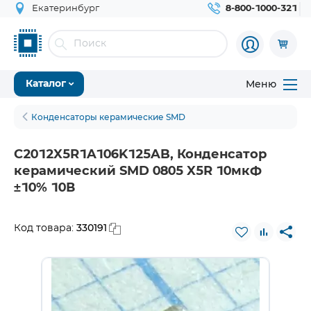
Екатеринбург
8-800-1000-321
Меню
Каталог
Конденсаторы керамические SMD
C2012X5R1A106K125AB, Конденсатор
керамический SMD 0805 X5R 10мкФ
±10% 10В
330191
Код товара: