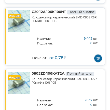
C2012A106K100NT
Полный аналог
Акция
Конденсатор керамический SMD 0805 X5R
10мкФ ±10% 10В
9 442
шт
Наличие:
0
шт
Под заказ:
от 0,78
₽
Цена от:
0805ZD106KAT2A
Полный аналог
Акция
Конденсатор керамический SMD 0805 X5R
10мкФ ±10% 10В
3 637
шт
Наличие:
0
шт
Под заказ: