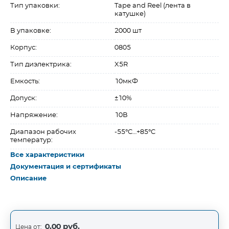
Тип упаковки:
Tape and Reel (лента в
катушке)
В упаковке:
2000 шт
Корпус:
0805
Тип диэлектрика:
X5R
Емкость:
10мкФ
Допуск:
±10%
Напряжение:
10В
Диапазон рабочих
-55°C…+85°C
температур:
Все характеристики
Документация и сертификаты
Описание
0,00 руб.
Цена от: