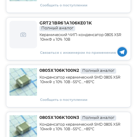
Сообщить о поступлении
GRT21BR61A106KE01K
Полный аналог
Керамический ЧИП-конденсатор 0805 X5R
10мкФ ±10% 10В
Связаться с инженером по применению
0805X106K100N2
Полный аналог
Конденсатор керамический SMD 0805 X5R
10мкФ ±10% 10В -55°С…+85°С
Сообщить о поступлении
0805X106K100N3
Полный аналог
Конденсатор керамический SMD 0805 X5R
10мкФ ±10% 10В -55°С…+85°С