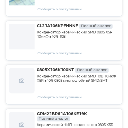
Сообщить о поступлении
CL21A106KPFNNNF
Полный аналог
Конденсатор керамический SMD 0805 X5R
10мкФ ±10% 10В
Сообщить о поступлении
0805X106K100NT
Полный аналог
Конденсатор керамический SMD 10В 10мкФ
X5R ±10% 0805 многослойный SMD/SMT
Сообщить о поступлении
GRM21BR61A106KE19K
Полный аналог
Керамический ЧИП-конденсатор 0805 X5R