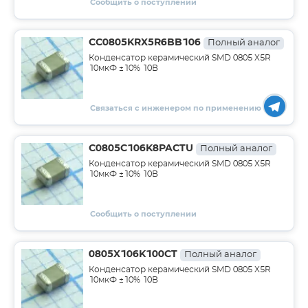
Сообщить о поступлении
CC0805KRX5R6BB106
Полный аналог
Конденсатор керамический SMD 0805 X5R
10мкФ ±10% 10В
Связаться с инженером по применению
C0805C106K8PACTU
Полный аналог
Конденсатор керамический SMD 0805 X5R
10мкФ ±10% 10В
Сообщить о поступлении
0805X106K100CT
Полный аналог
Конденсатор керамический SMD 0805 X5R
10мкФ ±10% 10В