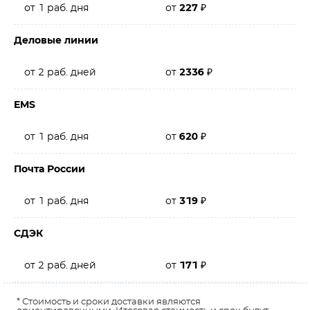
от 1 раб. дня
от
227
₽
Деловые линии
от 2 раб. дней
от
2336
₽
EMS
от 1 раб. дня
от
620
₽
Почта России
от 1 раб. дня
от
319
₽
СДЭК
от 2 раб. дней
от
171
₽
* Стоимость и сроки доставки являются