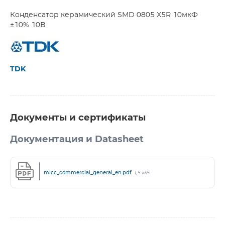
Конденсатор керамический SMD 0805 X5R 10мкФ
±10% 10В
TDK
Документы и сертификаты
Документация и Datasheet
mlcc_commercial_general_en.pdf
1,5 мБ