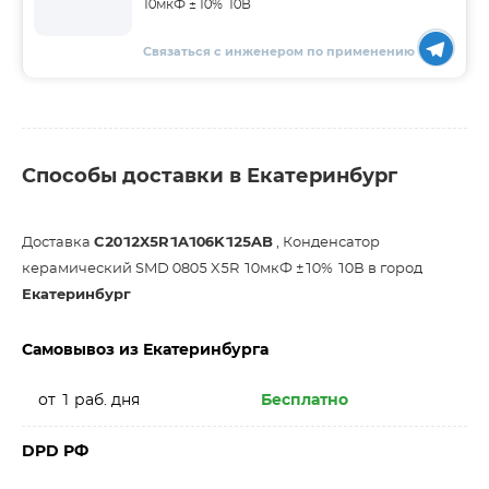
10мкФ ±10% 10В
Связаться с инженером по применению
Способы доставки в Екатеринбург
Доставка
C2012X5R1A106K125AB
, Конденсатор
керамический SMD 0805 X5R 10мкФ ±10% 10В в город
Екатеринбург
Самовывоз из Екатеринбурга
от 1 раб. дня
Бесплатно
DPD РФ