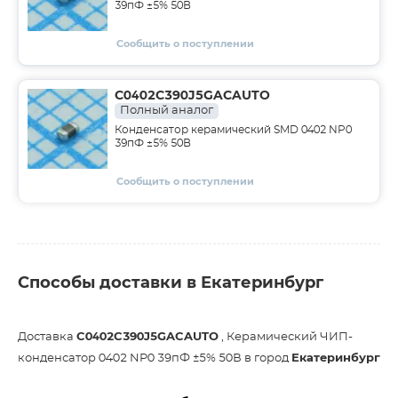
39пФ ±5% 50В
Сообщить о поступлении
C0402C390J5GACAUTO
Полный аналог
Конденсатор керамический SMD 0402 NP0
39пФ ±5% 50В
Сообщить о поступлении
Способы доставки в Екатеринбург
Доставка
C0402C390J5GACAUTO
, Керамический ЧИП-
конденсатор 0402 NP0 39пФ ±5% 50В в город
Екатеринбург