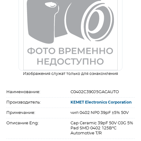
Изображения служат только для ознакомления
Наименование:
C0402C390J5GACAUTO
Производитель:
KEMET Electronics Corporation
Примечание:
чип 0402 NP0 39pF ±5% 50V
Описание Eng:
Cap Ceramic 39pF 50V C0G 5%
Pad SMD 0402 125В°C
Automotive T/R