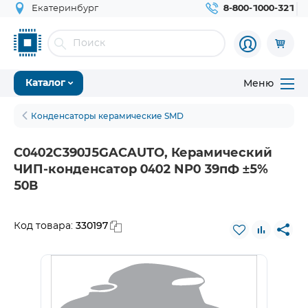
Екатеринбург
8-800-1000-321
Меню
Каталог
Конденсаторы керамические SMD
C0402C390J5GACAUTO, Керамический
ЧИП-конденсатор 0402 NP0 39пФ ±5%
50В
330197
Код товара: