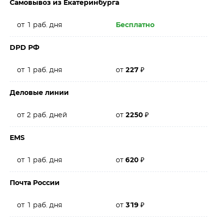
Самовывоз из Екатеринбурга
от 1 раб. дня
Бесплатно
DPD РФ
от 1 раб. дня
от
227
₽
Деловые линии
от 2 раб. дней
от
2250
₽
EMS
от 1 раб. дня
от
620
₽
Почта России
от 1 раб. дня
от
319
₽