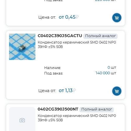
Под заказ:
от 0,45
₽
Цена от:
C0402C390J5GACTU
Полный аналог
Конденсатор керамический SMD 0402 NP0
39пФ ±5% 50В
0
шт
Наличие:
140 000
шт
Под заказ:
от 1,13
₽
Цена от:
0402CG390J500NT
Полный аналог
Конденсатор керамический SMD 0402 NP0
39пФ ±5% 50В