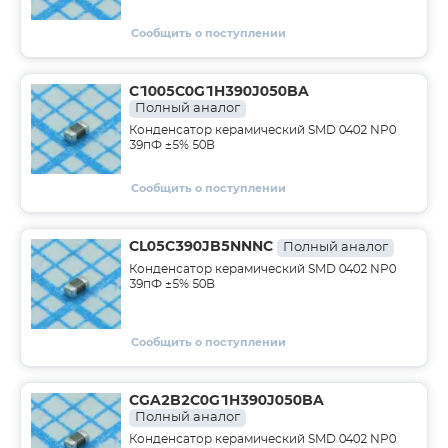
Сообщить о поступлении
C1005C0G1H390J050BA
Полный аналог
Конденсатор керамический SMD 0402 NP0
39пФ ±5% 50В
Сообщить о поступлении
CL05C390JB5NNNC
Полный аналог
Конденсатор керамический SMD 0402 NP0
39пФ ±5% 50В
Сообщить о поступлении
CGA2B2C0G1H390J050BA
Полный аналог
Конденсатор керамический SMD 0402 NP0