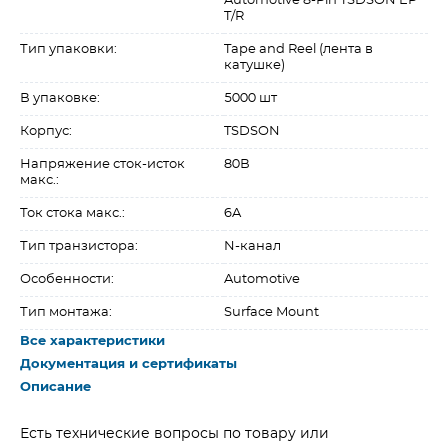
Automotive 8-Pin TSDSON EP
T/R
Тип упаковки:
Tape and Reel (лента в
катушке)
В упаковке:
5000 шт
Корпус:
TSDSON
Напряжение сток-исток
80В
макс.:
Ток стока макс.:
6A
Тип транзистора:
N-канал
Особенности:
Automotive
Тип монтажа:
Surface Mount
Все характеристики
Документация и сертификаты
Описание
Есть технические вопросы по товару или