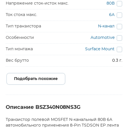
Напряжение сток-исток макс.
80В
Ток стока макс.
6A
Тип транзистора
N-канал
Особенности
Automotive
Тип монтажа
Surface Mount
Вес брутто
0.3 г.
Подобрать похожие
Описание BSZ340N08NS3G
Транзистор полевой MOSFET N-канальный 80В 6A
автомобильного применения 8-Pin TSDSON EP лента