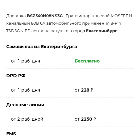
Доставка
BSZ340N08NS3G
, Транзистор полевой MOSFET N-
канальный 80В 6A автомобильного применения 8-Pin
TSDSON EP лента на катушке в город
Екатеринбург
Самовывоз из Екатеринбурга
от 1 раб. дня
Бесплатно
DPD РФ
от 1 раб. дня
от
228
₽
Деловые линии
от 2 раб. дней
от
2250
₽
EMS