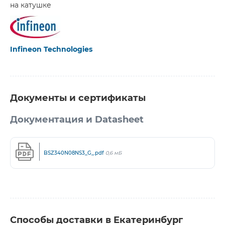
на катушке
Infineon Technologies
Документы и сертификаты
Документация и Datasheet
BSZ340N08NS3_G_.pdf
0,6 мБ
Способы доставки в Екатеринбург