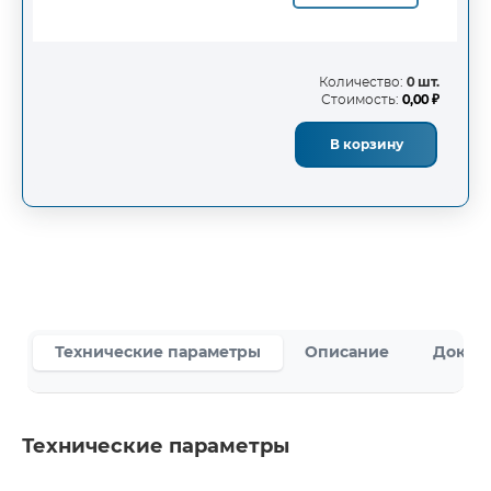
Количество:
0 шт.
Стоимость:
0,00 ₽
В корзину
Технические параметры
Описание
Докум
Технические параметры