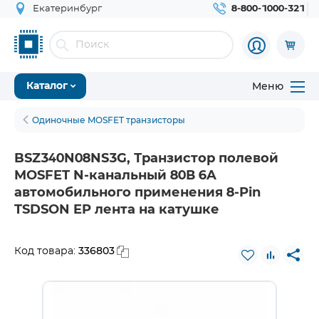
Екатеринбург
8-800-1000-321
Меню
Каталог
Одиночные MOSFET транзисторы
BSZ340N08NS3G, Транзистор полевой
MOSFET N-канальный 80В 6A
автомобильного применения 8-Pin
TSDSON EP лента на катушке
336803
Код товара: