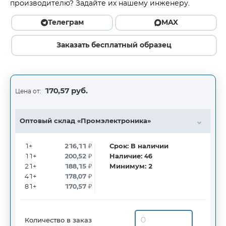
производителю? Задайте их нашему инженеру.
Телеграм
MAX
Заказать бесплатный образец
170,57 руб.
Цена от:
Оптовый склад «Промэлектроника»
1+
216,11
₽
Срок:
В наличии
11+
200,52
₽
Наличие:
46
21+
188,15
₽
Минимум:
2
41+
178,07
₽
81+
170,57
₽
Количество в заказ