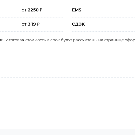
от
2250
₽
EMS
от
319
₽
СДЭК
и. Итоговая стоимость и срок будут рассчитаны на странице офо