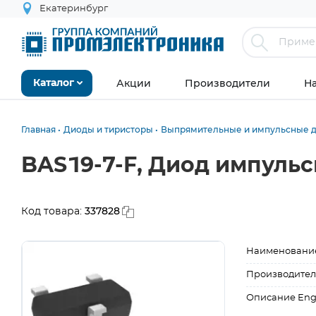
Екатеринбург
Акции
Производители
Н
Каталог
Главная
Диоды и тиристоры
Выпрямительные и импульсные 
BAS19-7-F, Диод импульс
337828
Код товара:
Наименовани
Производител
Описание Eng