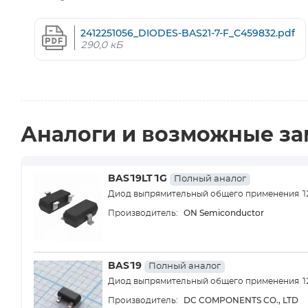
2412251056_DIODES-BAS21-7-F_C459832.pdf
290,0 кБ
Аналоги и возможные з
BAS19LT1G
Полный аналог
Диод выпрямительный общего применения 12
ON Semiconductor
Производитель:
BAS19
Полный аналог
Диод выпрямительный общего применения 12
DC COMPONENTS CO., LTD
Производитель: