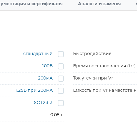
ументация и сертификаты
Аналоги и замены
стандартный
Быстродействие
100В
Время восстановления (trr)
200мА
Ток утечки при Vr
1.25В при 200мА
Емкость при Vr на частоте F
SOT23-3
0.05 г.