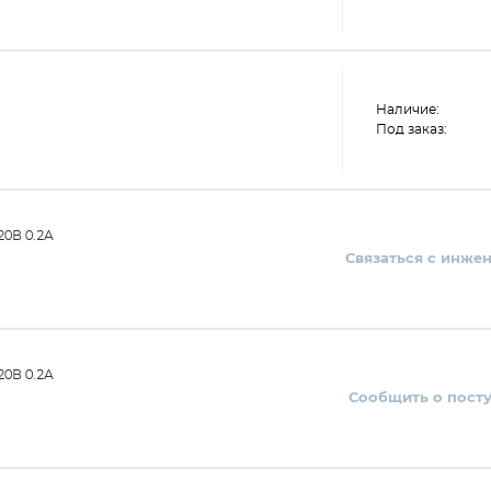
Наличие:
Под заказ:
0В 0.2А
Связаться с инже
0В 0.2А
Сообщить о пост