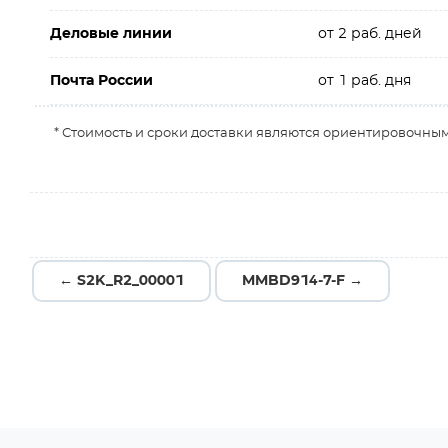
Деловые линии
от 2 раб. дней
Почта России
от 1 раб. дня
* Стоимость и сроки доставки являются ориентировочным
← S2K_R2_00001
MMBD914-7-F →