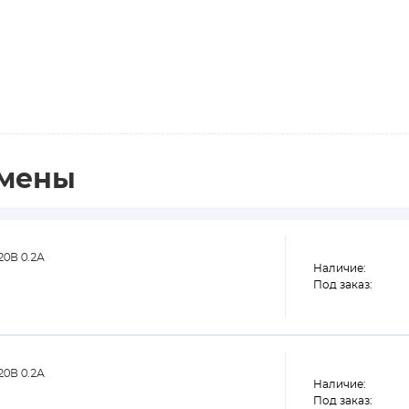
амены
0В 0.2А
Наличие:
Под заказ:
0В 0.2А
Наличие:
Под заказ: