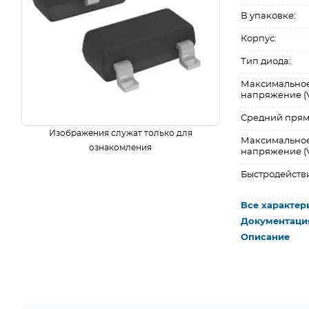
В упаковке:
Корпус:
Тип диода:
Максимальное
напряжение (V
Средний прямой
Изображения служат только для
Максимально
ознакомления
напряжение (Vf
Быстродейств
Все характер
Документаци
Описание