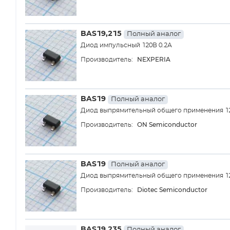
BAS19,215
Полный аналог
Диод импульсный 120В 0.2А
NEXPERIA
Производитель:
BAS19
Полный аналог
Диод выпрямительный общего применения 12
ON Semiconductor
Производитель:
BAS19
Полный аналог
Диод выпрямительный общего применения 12
Diotec Semiconductor
Производитель:
BAS19,235
Полный аналог