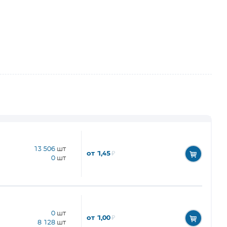
13 506
шт
от 1,45
₽
0
шт
0
шт
от 1,00
₽
8 128
шт