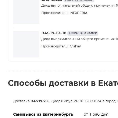
Диод выпрямительный общего применения 10
NEXPERIA
Производитель:
BAS19-E3-18
Полный аналог
Диод выпрямительный общего применения 10
Vishay
Производитель:
Способы доставки в Ека
Доставка
BAS19-7-F
, Диод импульсный 120В 0.2А в город
Самовывоз из Екатеринбурга
от 1 раб. дня