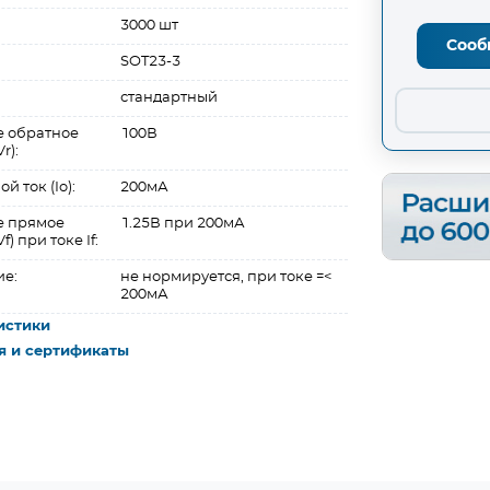
3000 шт
Сооб
SOT23-3
стандартный
 обратное
100В
r):
 ток (Io):
200мА
е прямое
1.25В при 200мА
) при токе If:
ие:
не нормируется, при токе =<
200мА
истики
я и сертификаты