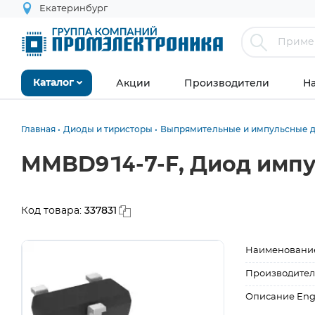
Екатеринбург
Акции
Производители
Н
Каталог
Главная
Диоды и тиристоры
Выпрямительные и импульсные 
MMBD914-7-F, Диод импу
337831
Код товара:
Наименовани
Производител
Описание Eng