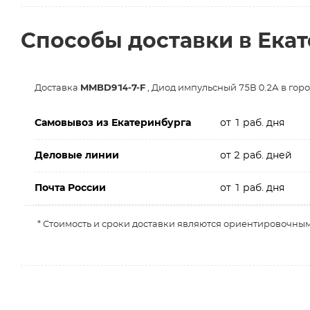
Способы доставки в Ека
Доставка
MMBD914-7-F
, Диод импульсный 75В 0.2А в гор
Самовывоз из Екатеринбурга
от 1 раб. дня
Деловые линии
от 2 раб. дней
Почта России
от 1 раб. дня
* Стоимость и сроки доставки являются ориентировочным