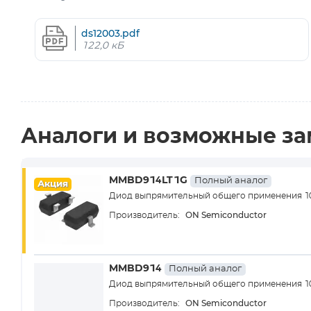
ds12003.pdf
122,0 кБ
Аналоги и возможные з
MMBD914LT1G
Полный аналог
Акция
Диод выпрямительный общего применения 10
ON Semiconductor
Производитель:
MMBD914
Полный аналог
Диод выпрямительный общего применения 10
ON Semiconductor
Производитель: