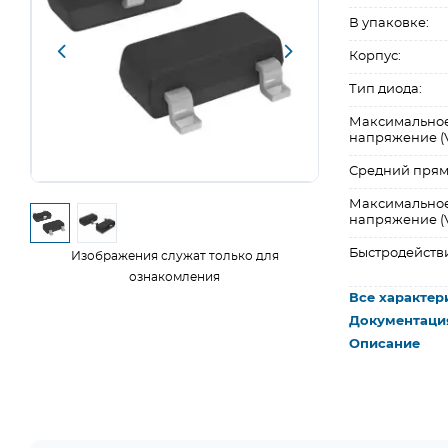
В упаковке:
Корпус:
Тип диода:
Максимальное
напряжение (V
Средний прямой
Максимально
напряжение (Vf
Быстродейств
Изображения служат только для
ознакомления
Все характер
Документаци
Описание