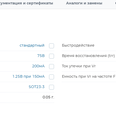
ументация и сертификаты
Аналоги и замены
стандартный
Быстродействие
75В
Время восстановления (trr)
200мА
Ток утечки при Vr
1.25В при 150мА
Емкость при Vr на частоте F
SOT23-3
0.05 г.