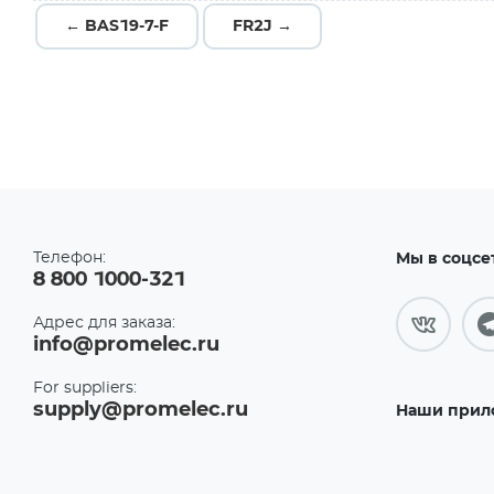
← BAS19-7-F
FR2J →
Телефон:
Мы в соцсе
8 800 1000-321
Адрес для заказа:
info@promelec.ru
For suppliers:
supply@promelec.ru
Наши прил