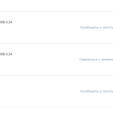
0В 0.2А
Сообщить о пост
0В 0.2А
Связаться с инже
Сообщить о пост